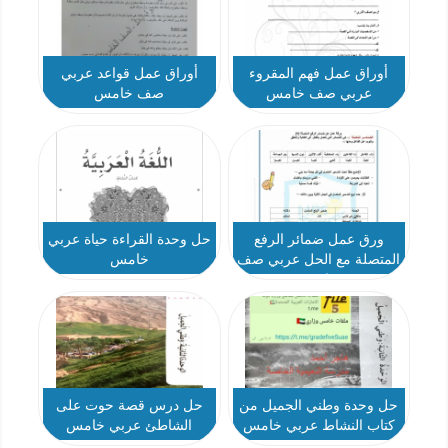
أوراق عمل فهم المقروء
أوراق عمل قواعد عربي
عربي صف خامس
صف خامس
ورق عمل ضمائر الرفع
حل وحدة القراءة حياة عربي
المتصلة مع الحل عربي صف
خامس
خامس
حل وحدة وطني الجميل من
حل درس قصة حوت على
كتاب النشاط عربي خامس
الشاطئ عربي خامس