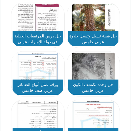
حل قصة تسيل وتسيل حلاوة
حل درس المرتفعات الجبلية
عربي خامس
في دولة الإمارات عربي
الخامس
حل وحدة نكتشف الكون
ورقة عمل أنواع الضمائر
عربي خامس
عربي صف خامس