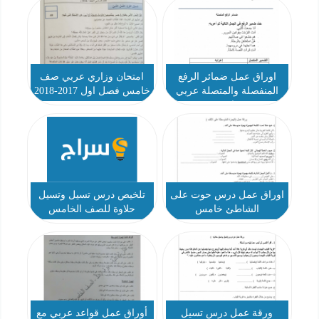
اوراق عمل ضمائر الرفع
امتحان وزاري عربي صف
المنفصلة والمتصلة عربي
خامس فصل اول 2017-2018
خامس
اوراق عمل درس حوت على
تلخيص درس تسيل وتسيل
الشاطئ خامس
حلاوة للصف الخامس
ورقة عمل درس تسيل
أوراق عمل قواعد عربي مع