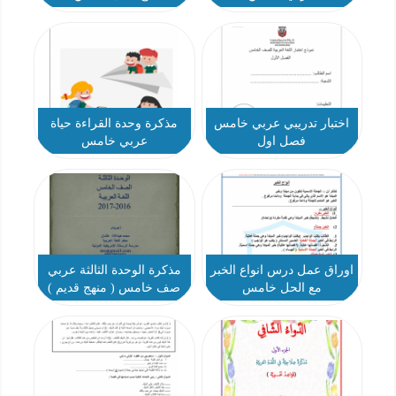
اختبار تدريبي عربي خامس
مذكرة وحدة القراءة حياة
فصل اول
عربي خامس
اوراق عمل درس انواع الخبر
مذكرة الوحدة الثالثة عربي
مع الحل خامس
صف خامس ( منهج قديم )