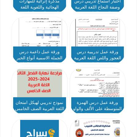
اختبار استماع تدريبي درس
مذكرة إثرائية للمهارات
وصفة النجاح اللغة العربية
الهجائية واللغوية اللغة
الصف الخامس
العربية الصف الخامس
الفصل الأول
ورقة عمل تدريبية درس
ورقة عمل داعمة درس
العجوز واللص اللغة العربية
الجملة الاسمية أنواع الخبر
الصف الخامس
اللغة العربية الصف الخامس
ورقة عمل درس الهمزة
نموذج تدريبي لهيكل امتحان
المتوسطة على الألف والواو
اللغة العربية الصف الخامس
اللغة العربية الصف الخامس
الفصل الاول 2024-2025