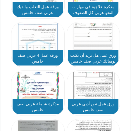
مذكرة علاجية في مهارات
ورقة عمل الثعلب والديك
النحو عربي كل الصفوف
عربي صف خامس
ورق عمل هل تريد أن تكتب
ورقة عمل 4 عربي صف
يومياتك عربي صف خامس
خامس
ورق عمل نص أدبي عربي
مذكرة شاملة عربي صف
صف خامس
خامس