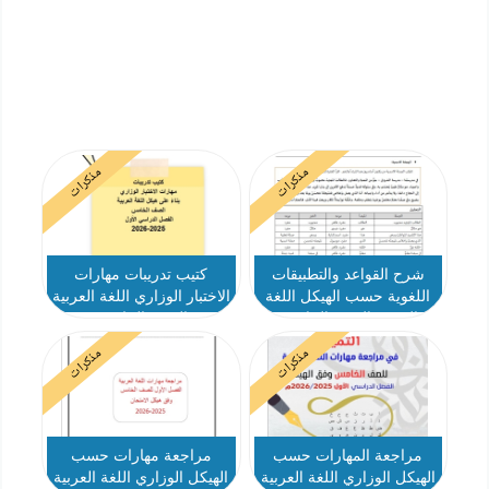
مذكرات
مذكرات
شرح القواعد والتطبيقات
كتيب تدريبات مهارات
اللغوية حسب الهيكل اللغة
الاختبار الوزاري اللغة العربية
العربية الصف الخامس
الصف الخامس
مذكرات
مذكرات
مراجعة المهارات حسب
مراجعة مهارات حسب
الهيكل الوزاري اللغة العربية
الهيكل الوزاري اللغة العربية