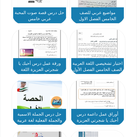
مواضيع عربي للصف
حل درس قصة صوت المحبة
الخامس الفصل الاول
عربي خامس
اختبار تشخيصي اللغة العربية
ورقة عمل درس أحبك يا
الصف الخامس الفصل الأول
شجرتي العزيزة اللغة
2021-2022
العربية الصف الخامس
أوراق عمل داعمة درس
حل درس الجملة الاسمية
أحبك يا شجرتي العزيزة
والجملة الفعلية لغة عربية
اللغة العربية الصف الخامس
الصف الخامس