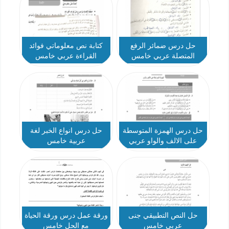
حل درس ضمائر الرفع
كتابة نص معلوماتي فوائد
المتصلة عربي خامس
القراءة عربي خامس
حل درس الهمزة المتوسطة
حل درس انواع الخبر لغة
على الالف والواو عربي
عربية خامس
خامس
حل النص التطبيقي جنى
ورقة عمل درس ورقة الحياة
عربي خامس
مع الحل خامس