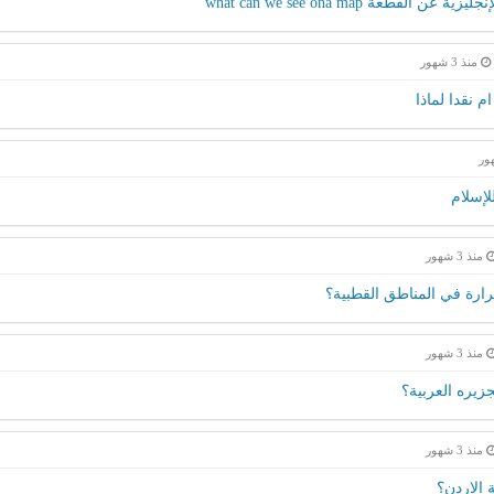
لقطعة what can we see ona map
منذ 3 شهور
 نقدا لماذا
لإسلام
منذ 3 شهور
ارة في المناطق القطبية؟
منذ 3 شهور
جزيره العربية؟
منذ 3 شهور
 الاردن؟