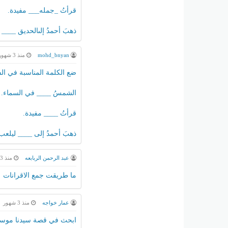
قرأتُ _جمله___ مفيدة.
ذهبَ أحمدُ إلىالحديق ____
mohd_bnyan
منذ 3 شهور
ضع الكلمة المناسبة في الف
الشمسُ ____ في السماء.
قرأتُ ____ مفيدة.
ذهبَ أحمدُ إلى ____ ليلعب
عبد الرحمن الربابعه
منذ 3 شهور
ما طريقت جمع الاقرانات
عمار خواجه
منذ 3 شهور
ابحث في قصة سيدنا موسى م