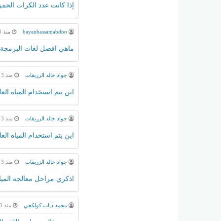
إذا كانت عدد الكرات الحمراء 10والزرقاء 8 في كيس ما احتمال سحب كرتين د
bayanbassamabdoo
منذ 3 شهور
ماهي افضل لغات البرمجة
جواد خالد الزريقات
منذ 3 شهور
اين يتم استخدام المياه العا
جواد خالد الزريقات
منذ 3 شهور
اين يتم استخدام المياه العا
جواد خالد الزريقات
منذ 3 شهور
اذكري مراحل معالجه المياه
محمد ذياب كولكجي
منذ 3 شهور