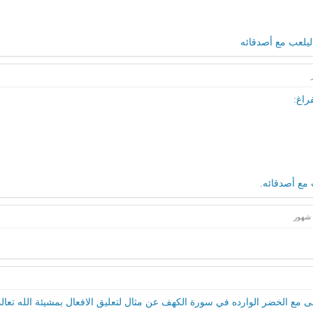
 ليلعب مع أصدقائه
راغ:
 مع أصدقائه.
ع الخضر الوارده في سورة الكهف عن مثال لتعليق الافعال بمشيئة الله تعال