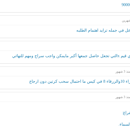
هرين
ل في جمله تزايد اهتمام الطلبه
 3 شهور
ون ارجاع
 3 شهور
راغ:
سماء.