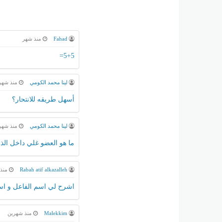
Fahad
منذ شهر
5+5=
لينا محمد الكومي
منذ شهر
أسهل طريقه للانتحار؟
لينا محمد الكومي
منذ شهر
ما هو العضو غلي داخل الذره و 
Rabah atif alkazalleh
منذ 
اشرح لي اسم الفاعل و اس
Malekkim
منذ شهرين