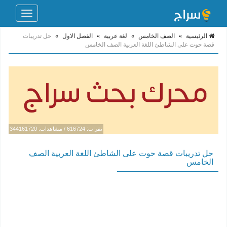
Toggle
navigation
الرئيسية
»
الصف الخامس
»
لغة عربية
»
الفصل الاول
»
حل تدريبات
قصة حوت على الشاطئ اللغة العربية الصف الخامس
نقرات: 616724 / مشاهدات: 344161720
حل تدريبات قصة حوت على الشاطئ اللغة العربية الصف
الخامس