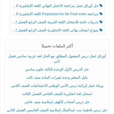
حل أوراق عمل مراجعة الاختبار النهائي اللغة الإنجليزية الصف الرابع الفصل الثالث
مراجعة Preparation for the Final exam اللغة الإنجليزية الصف الرابع الفصل الثالث
تدريبات عامة للامتحان اللغة العربية الصف الرابع الفصل الثالث
نموذج امتحان نهائي اللغة الإنجليزية الصف الرابع الفصل الثالث
أكثر الملفات تحميلا
أوراق عمل درس المفعول المطلق مع الحل لغة عربية سادس فصل
ثاني
حل الدرس الأول الوحدة الثالثة علوم سادس
دليل المعلم وحدة تغيرات المادة صف ثالث
ورقة عمل إثرائية درس الأمن الوطني الاجتماعيات الصف الثامن
امتحان لغة انجليزية للصف العاشر الفصل الثالث
حل درس أصحاب الكهف إسلامية صف عاشر
حل درس فاطمة بنت عبدالملك إسلامية الصف الخامس الفصل الثاني