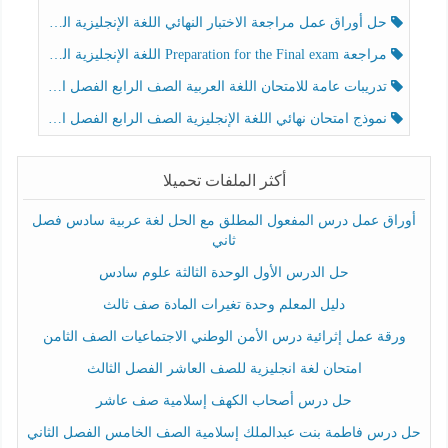
حل أوراق عمل مراجعة الاختبار النهائي اللغة الإنجليزية الصف الرابع الفصل الثالث
مراجعة Preparation for the Final exam اللغة الإنجليزية الصف الرابع الفصل الثالث
تدريبات عامة للامتحان اللغة العربية الصف الرابع الفصل الثالث
نموذج امتحان نهائي اللغة الإنجليزية الصف الرابع الفصل الثالث
أكثر الملفات تحميلا
أوراق عمل درس المفعول المطلق مع الحل لغة عربية سادس فصل
ثاني
حل الدرس الأول الوحدة الثالثة علوم سادس
دليل المعلم وحدة تغيرات المادة صف ثالث
ورقة عمل إثرائية درس الأمن الوطني الاجتماعيات الصف الثامن
امتحان لغة انجليزية للصف العاشر الفصل الثالث
حل درس أصحاب الكهف إسلامية صف عاشر
حل درس فاطمة بنت عبدالملك إسلامية الصف الخامس الفصل الثاني