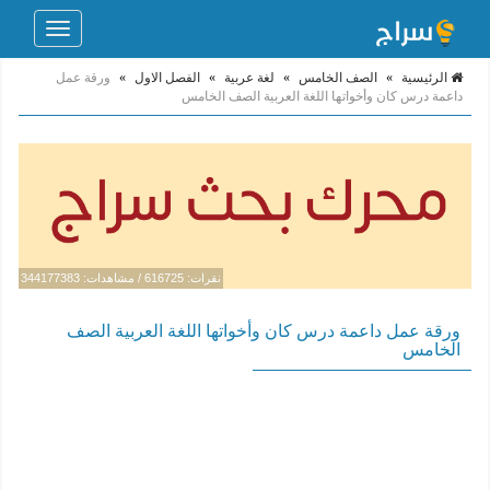
Toggle
navigation
الرئيسية
»
الصف الخامس
»
لغة عربية
»
الفصل الاول
»
ورقة عمل
داعمة درس كان وأخواتها اللغة العربية الصف الخامس
نقرات: 616725 / مشاهدات: 344177383
ورقة عمل داعمة درس كان وأخواتها اللغة العربية الصف
الخامس