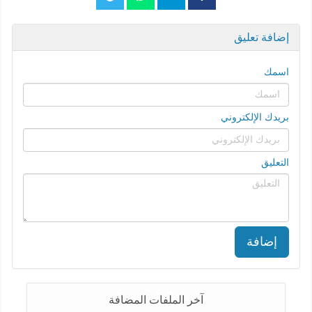
إضافة تعليق
اسمك
بريدك الإلكتروني
التعليق
إضافة
آخر الملفات المضافة