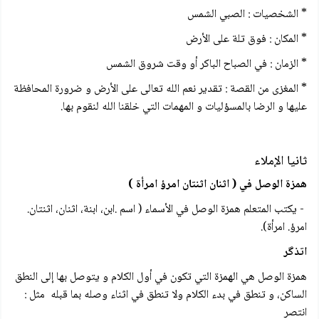
* الشخصيات : الصبي الشمس
* المكان : فوق تلة على الأرض
* الزمان : في الصباح الباكر أو وقت شروق الشمس
* المغزى من القصة : تقدير نعم الله تعالى على الأرض و ضرورة المحافظة
عليها و الرضا بالمسؤليات و المهمات التي خلقنا الله لنقوم بها.
ثانيا الإملاء
همزة الوصل في ( اثنان اثنتان امرؤ امرأة )
- يكتب المتعلم همزة الوصل في الأسماء ( اسم .ابن، ابنة، اثنان، اثنتان.
امرؤ. امرأة).
اتذگر
همزة الوصل هي الهمزة التي تكون في أول الكلام و يتوصل بها إلى النطق
الساكن، و تنطق في بدء الكلام ولا تنطق في اثناء وصله بما قبله مثل :
انتصر