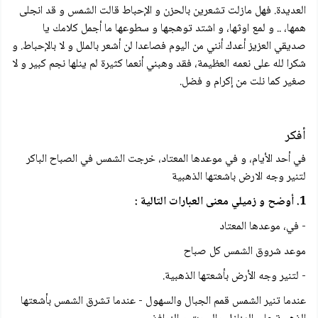
العديدة. فهل مازلت تشعرين بالحزن و الإحباط قالت الشمس و قد انجلی
همها، .. و لمع اوثها، و اشتد توهجها و سطوعها ما أجمل كلامك يا
صديقي العزيز أعدك أنني من اليوم فصاعدا لن أشعر بالملل و لا بالإحباط. و
شكرا لله على نعمه العظيمة، فقد وهبني أنعما كثيرة لم ينلها نجم كبير و لا
صغير كما نلت من إكرام و فضل.
أفكر
في أحد الأيام، و في موعدها المعتاد، خرجت الشمس في الصباح الباكر
لتنير وجه الارض باشعتها الذهبية
1. أوضح و زميلي معنى العبارات التالية :
- في، موعدها المعتاد
موعد شروق الشمس كل صباح
- لتنير وجه الأرض بأشعتها الذهبية.
عندما تنير الشمس قمم الجبال والسهول - عندما تشرق الشمس بأشعتها