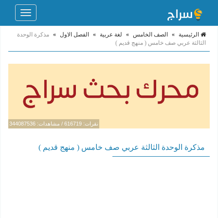
Toggle
navigation
الرئيسية
»
الصف الخامس
»
لغة عربية
»
الفصل الاول
»
مذكرة الوحدة
الثالثة عربي صف خامس ( منهج قديم )
نقرات: 616719 / مشاهدات: 344087536
مذكرة الوحدة الثالثة عربي صف خامس ( منهج قديم )