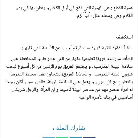
همزة القطع : هي الهمزة التي تقع في أول الكلام و ينطق بها في بدء
الكلام وفي وسطه مثل : أنبأ ألزم
استكشف
- اقرأ الفقرة الاتية قراءة سليمة. ثم أجيب عن الأسئلة التي تليها :
انشأث مدرستنا فريقا تطوعيا مكونا من اثني عشر طالبا للمحافظة على
سلامة البيئة المدرسية، و يجتمع الفريق يوم الإثنين من كل أسبوع لبحث
شؤون البيئة المدرسية. و يخطط الفريق؛ ليتجاوز عقله محيط المدرسة
بالتعاون مع كل امریء و يعمل على السلامة البيئة، فالمرء سواء أكان رجلا
ام امرأة عنصر مهم من عناصر البيئة لاسيما و ان المرأة، والرجل شریکان
أساسيان في بناء الأسرة الواعية
شارك الملف