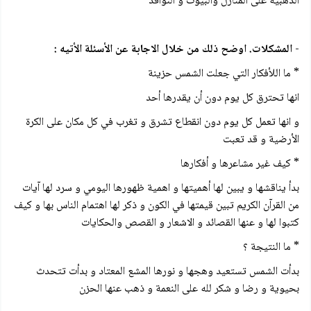
الذهبية على المنازل والبيوت و النوافذ
-
المشكلات. اوضح ذلك من خلال الاجابة عن الأسئلة الأتيه :
* ما اللأفكار التي جعلت الشمس حزينة
انها تحترق كل يوم دون أن يقدرها أحد
و انها تعمل كل يوم دون انقطاع تشرق و تغرب في كل مكان على الكرة
الأرضية و قد تعبت
* کيف غير مشاعرها و أفكارها
بدأ يناقشها و يبين لها أهميتها و اهمية ظهورها اليومي و سرد لها آيات
من القرآن الكريم تبين قيمتها في الكون و ذكر لها اهتمام الناس بها و كيف
كتبوا لها و عنها القصائد و الاشعار و القصص والحكايات
* ما النتيجة ؟
بدأت الشمس تستعيد وهجها و نورها المشع المعتاد و بدأت تتحدث
بحيوية و رضا و شكر لله على النعمة و ذهب عنها الحزن