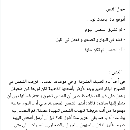
حول النص
أتوقع ماذا يحدث لو... .
- لم تشرق الشمس اليوم
- تنام في النهار و تصحو و تعمل في الليل.
- أن الشمس لم تكن حارة.
- النص :
في أحد أيام الصيف المشرقة. و في موعدها المعتاد، خرجت الشمس في
الصباح الباكر لتنير وجه الأرض بأشعتها الذهبية لكن نورها كان ضعيفل
باهتل على غير العادة.لاحظ صبي أن الشمس تشرق باهتة. فسألها دون أن
ينظر إليها مباشرة قائلا : أيتها الشمس المحبوبة. مالي أراك اليوم حزينة
مهمومة هل أنت مریضة تنهدت الشمس تنهيدة عميقة. ثم التفتت إليه
وقالت : أه يا صديقي العزيز ماذا أقول لك؟ قبل أن أرسل أشعتي اليوم
صباحا لأنير التلال والسهول والجبال والصحارى... تساءلت : إلى متى