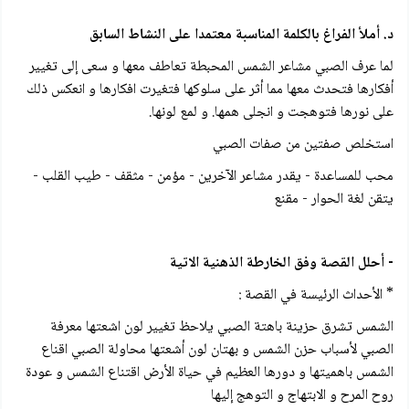
د. أملأ الفراغ بالكلمة المناسبة معتمدا على النشاط السابق
لما عرف الصبي مشاعر الشمس المحبطة تعاطف معها و سعى إلى تغيير
أفكارها فتحدث معها مما أثر على سلوكها فتغيرت افكارها و انعكس ذلك
على نورها فتوهجت و انجلى همها. و لمع لونها.
استخلص صفتين من صفات الصبي
محب للمساعدة - يقدر مشاعر الآخرين - مؤمن - مثقف - طيب القلب -
يتقن لغة الحوار - مقنع
- أحلل القصة وفق الخارطة الذهنية الاتية
* الأحداث الرئيسة في القصة :
الشمس تشرق حزينة باهتة الصبي يلاحظ تغيير لون اشعتها معرفة
الصبي لأسباب حزن الشمس و بهتان لون أشعتها محاولة الصبي اقناع
الشمس باهميتها و دورها العظيم في حياة الأرض اقتناع الشمس و عودة
روح المرح و الابتهاج و التوهج إليها