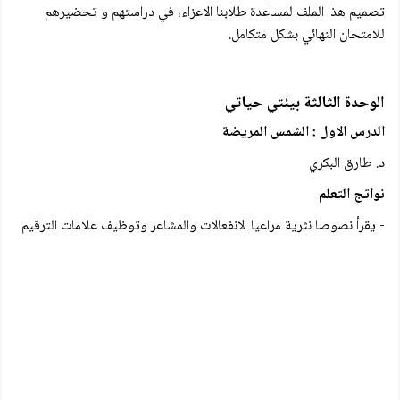
تصميم هذا الملف لمساعدة طلابنا الاعزاء، في دراستهم و تحضيرهم
للامتحان النهائي بشكل متكامل.
الوحدة الثالثة بيئتي حياتي
الدرس الاول : الشمس المريضة
د. طارق البكري
نواتج التعلم
- يقرأ نصوصا نثرية مراعيا الانفعالات والمشاعر وتوظیف علامات الترقيم