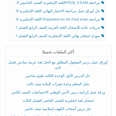
مراجعة FINAL EXAMاللغة الإنجليزية الصف الخامس الفصل الثالث
حل أوراق عمل مراجعة الاختبار النهائي اللغة الإنجليزية الصف الرابع الفصل الثالث
مراجعة Preparation for the Final exam اللغة الإنجليزية الصف الرابع الفصل الثالث
تدريبات عامة للامتحان اللغة العربية الصف الرابع الفصل الثالث
نموذج امتحان نهائي اللغة الإنجليزية الصف الرابع الفصل الثالث
أكثر الملفات تحميلا
أوراق عمل درس المفعول المطلق مع الحل لغة عربية سادس فصل
ثاني
حل الدرس الأول الوحدة الثالثة علوم سادس
دليل المعلم وحدة تغيرات المادة صف ثالث
ورقة عمل إثرائية درس الأمن الوطني الاجتماعيات الصف الثامن
امتحان لغة انجليزية للصف العاشر الفصل الثالث
حل درس أصحاب الكهف إسلامية صف عاشر