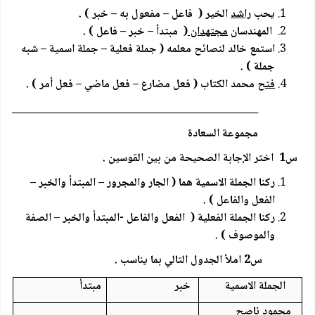
يحب
راشد
الخير ( فاعل – مفعول به – خبر ) .
المهندسان
مجتهدان
( مبتدأ – خبر – فاعل ) .
استمع خالد لنصائح معلمه ( جملة فعلية – جملة اسمية – شبه
جملة ) .
فتح
محمد الكتاب ( فعل مضارع – فعل ماضي – فعل أمر ) .
_____________________________________________________
مجموعة السعادة
س1 اختر الإجابة الصحيحة من بين القوسين .
ركنا الجملة الاسمية هما ( الجار والمجرور – المبتدأ والخبر –
الفعل والفاعل ) .
ركنا الجملة الفعلية ( الفعل والفاعل -المبتدأ والخبر – الصفة
والموصوف ) .
س2 املأ الجدول التالي بما يناسب .
الجملة الاسمية
خبر
مبتدأ
محمود ناصح