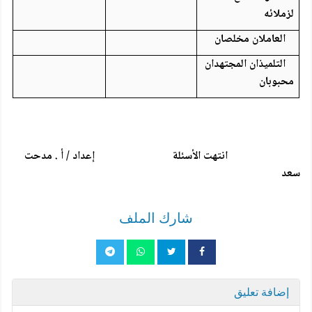
لزملائه
العاملان مخلصان
التلميذان المجتهدان
محبوبان
انتهت الأسئلة إعداد / أ . مدحت
سعد
شارك الملف
إضافة تعليق