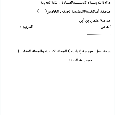
وزارةالتربيـــةوالتعليــــمالمـــادة : اللغةالعربية
منطقةرأسالخيمةالتعليميةالصف : الخامس( )
مدرسة عثمان بن أبي
العاص التاريخ :
.......................
ورقة عمل تقويمية إثرائية ) الجملة الاسمية والجملة الفعلية )
مجموعة الصدق