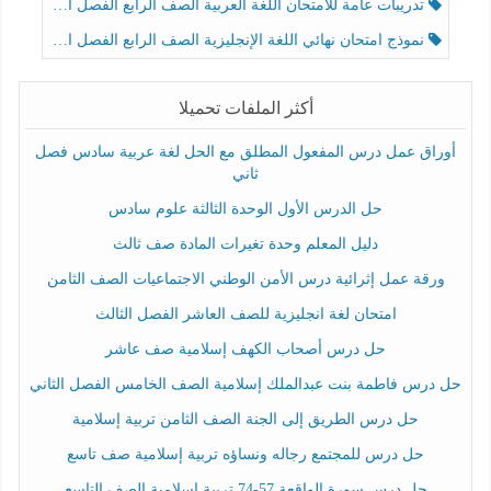
تدريبات عامة للامتحان اللغة العربية الصف الرابع الفصل الثالث
نموذج امتحان نهائي اللغة الإنجليزية الصف الرابع الفصل الثالث
أكثر الملفات تحميلا
أوراق عمل درس المفعول المطلق مع الحل لغة عربية سادس فصل
ثاني
حل الدرس الأول الوحدة الثالثة علوم سادس
دليل المعلم وحدة تغيرات المادة صف ثالث
ورقة عمل إثرائية درس الأمن الوطني الاجتماعيات الصف الثامن
امتحان لغة انجليزية للصف العاشر الفصل الثالث
حل درس أصحاب الكهف إسلامية صف عاشر
حل درس فاطمة بنت عبدالملك إسلامية الصف الخامس الفصل الثاني
حل درس الطريق إلى الجنة الصف الثامن تربية إسلامية
حل درس للمجتمع رجاله ونساؤه تربية إسلامية صف تاسع
حل درس سورة الواقعة 57-74 تربية اسلامية الصف التاسع