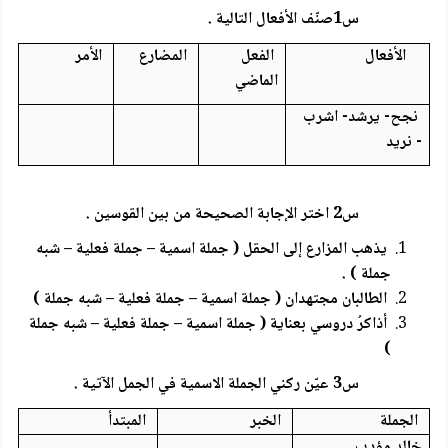
س1صنّف الأفعال التالية .
الأفعال
الفعل
المضارع
الأمر
الماضي
نجح- يرشد- اشرب
- نريد
س2 اختر الإجابة الصحيحة من بين القوسين .
يذهب المزارع إلى الحقل ( جملة اسمية – جملة فعلية – شبه
جملة ) .
الطالبان مجتهدان ( جملة اسمية – جملة فعلية – شبه جملة )
أذاكرُ دروسي بعناية ( جملة اسمية – جملة فعلية – شبه جملة
)
س3 عيّن ركني الجملة الاسمية في الجمل الآتية .
الجملة
الخبر
المبتدأ
خالد مؤدب