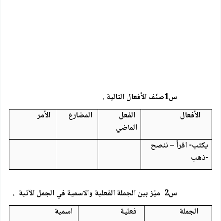
س1صنّف الأفعال التالية .
الأفعال
الفعل
المضارع
الأمر
الماضي
يكتب- اقرأ – ننصح
-ذهب
س2 ميّز بين الجملة الفعلية والاسمية في الجمل الآتية .
الجملة
فعلية
اسمية