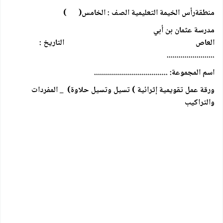
منطقةرأس الخيمة التعليمية الصف : الخامس( )
مدرسة عثمان بن أبي
العاص التاريخ :
........................
اسم المجموعة: .....................................
ورقة عمل تقويمية إثرائية ) تسيل وتسيل حلاوة) _ المفردات
والتراكيب