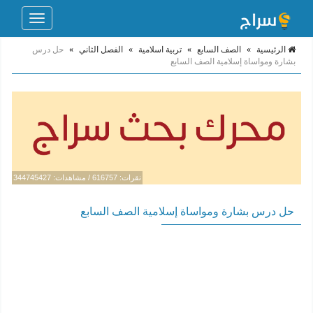
Toggle
navigation
الرئيسية
»
الصف السابع
»
تربية اسلامية
»
الفصل الثاني
»
حل درس
بشارة ومواساة إسلامية الصف السابع
نقرات: 616757 / مشاهدات: 344745427
حل درس بشارة ومواساة إسلامية الصف السابع