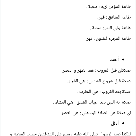
طاعة المؤمن لربه : محبة .
طاعة المنافق : قهر .
طاعة ولي الامر : محبة .
طاعة المجرم للقنون : قهر .
أحدد
صلاتان قبل الغروب : هما الظهر و العصر .
صلاة قبل شروق الشمس : هي الفجر .
صلاة بعد الغروب : هي المغرب .
صلاة به الليل بعد غياب الشفق : هي العشاء .
اي صلاة هي الصلاة الوسطى : هي العصر
أدلل
لمكذا صبر الرسول صلى الله عليه وسلم على المنافقين حسب المنطق و