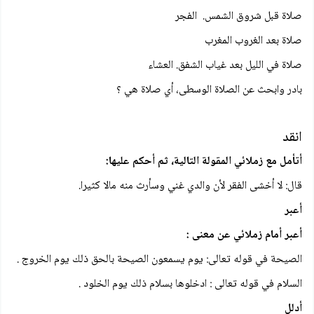
صلاة قبل شروق الشمس. الفجر
صلاة بعد الغروب المغرب
صلاة في الليل بعد غياب الشفق. العشاء
بادر وابحث عن الصلاة الوسطى، أي صلاة هي ؟
انقد
أتأمل مع زملائي المقولة التالية، ثم أحكم عليها:
قال: لا أخشى الفقر لأن والدي غني وسأرث منه مالا كثيرا.
أعبر
أعبر أمام زملائي عن معنی :
الصيحة في قوله تعالى: يوم يسمعون الصيحة بالحق ذلك يوم الخروج .
السلام في قوله تعالی : ادخلوها بسلام ذلك يوم الخلود .
أدلل