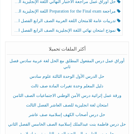
حل أوراق عمل مراجعة الاختبار النهائي اللغة الإنجليزية الصف الرابع الفصل الثالث
مراجعة Preparation for the Final exam اللغة الإنجليزية الصف الرابع الفصل الثالث
تدريبات عامة للامتحان اللغة العربية الصف الرابع الفصل الثالث
نموذج امتحان نهائي اللغة الإنجليزية الصف الرابع الفصل الثالث
أكثر الملفات تحميلا
أوراق عمل درس المفعول المطلق مع الحل لغة عربية سادس فصل
ثاني
حل الدرس الأول الوحدة الثالثة علوم سادس
دليل المعلم وحدة تغيرات المادة صف ثالث
ورقة عمل إثرائية درس الأمن الوطني الاجتماعيات الصف الثامن
امتحان لغة انجليزية للصف العاشر الفصل الثالث
حل درس أصحاب الكهف إسلامية صف عاشر
حل درس فاطمة بنت عبدالملك إسلامية الصف الخامس الفصل الثاني
حل درس الطريق إلى الجنة الصف الثامن تربية إسلامية