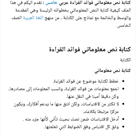
كتابة نص معلوماتي فوائد القراءة عربي
خامس
:
نقدم اليكم في هذا
الملف كيفية كتابة النص المعلوماتي بخطواته الرئيسة وهي المقدمة
والوسط والخاتمة مع نماذج على الكتابة ، من منهج
اللغة العربية
الصف
الخامس
كتابة نص معلوماتي فوائد القراءة
الكتابة
كتابة نص معلوماتي
خطط لكتابة موضوع عن فوائد القراءة.
اجمع معلومات عن فوائد القراءة، وانسب المعلومات إلى مصادرها،
وكن دقيقا أمينا في النقل عنها.
لا تكثر من الاقتباسات، ولكن انتق منها ما يدعم أفكارك، ويكون
مركزا مرتبطا بكلامك.
أدخل الاقتباسات ضمن نصك بحيث تأتي كأنها جزء منه .
وثق كل اقتباس وفق الضوابط التي تعلمتها.