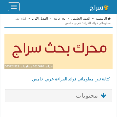
Toggle
navigation
الرئيسية
»
الصف الخامس
»
لغة عربية
»
الفصل الاول
»
كتابة نص
معلوماتي فوائد القراءة عربي خامس
نقرات: 616690 / مشاهدات: 343724522
كتابة نص معلوماتي فوائد القراءة عربي خامس
محتويات