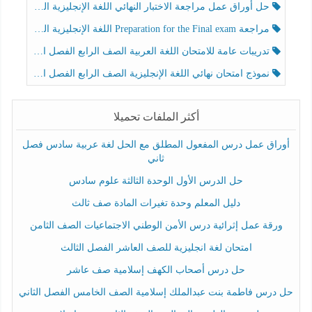
حل أوراق عمل مراجعة الاختبار النهائي اللغة الإنجليزية الصف الرابع الفصل الثالث
مراجعة Preparation for the Final exam اللغة الإنجليزية الصف الرابع الفصل الثالث
تدريبات عامة للامتحان اللغة العربية الصف الرابع الفصل الثالث
نموذج امتحان نهائي اللغة الإنجليزية الصف الرابع الفصل الثالث
أكثر الملفات تحميلا
أوراق عمل درس المفعول المطلق مع الحل لغة عربية سادس فصل
ثاني
حل الدرس الأول الوحدة الثالثة علوم سادس
دليل المعلم وحدة تغيرات المادة صف ثالث
ورقة عمل إثرائية درس الأمن الوطني الاجتماعيات الصف الثامن
امتحان لغة انجليزية للصف العاشر الفصل الثالث
حل درس أصحاب الكهف إسلامية صف عاشر
حل درس فاطمة بنت عبدالملك إسلامية الصف الخامس الفصل الثاني