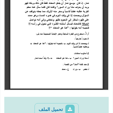
تحميل الملف