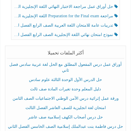
حل أوراق عمل مراجعة الاختبار النهائي اللغة الإنجليزية الصف الرابع الفصل الثالث
مراجعة Preparation for the Final exam اللغة الإنجليزية الصف الرابع الفصل الثالث
تدريبات عامة للامتحان اللغة العربية الصف الرابع الفصل الثالث
نموذج امتحان نهائي اللغة الإنجليزية الصف الرابع الفصل الثالث
أكثر الملفات تحميلا
أوراق عمل درس المفعول المطلق مع الحل لغة عربية سادس فصل
ثاني
حل الدرس الأول الوحدة الثالثة علوم سادس
دليل المعلم وحدة تغيرات المادة صف ثالث
ورقة عمل إثرائية درس الأمن الوطني الاجتماعيات الصف الثامن
امتحان لغة انجليزية للصف العاشر الفصل الثالث
حل درس أصحاب الكهف إسلامية صف عاشر
حل درس فاطمة بنت عبدالملك إسلامية الصف الخامس الفصل الثاني