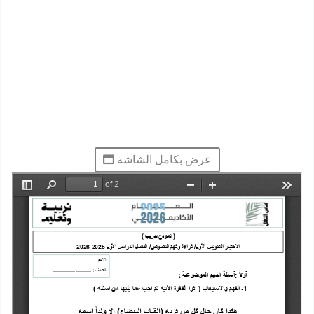
عرض بكامل الشاشة