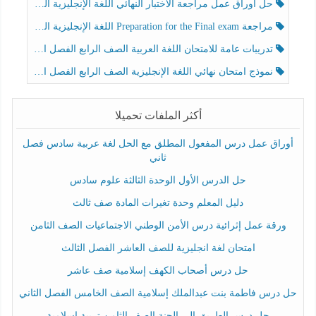
حل أوراق عمل مراجعة الاختبار النهائي اللغة الإنجليزية الصف الرابع الفصل الثالث
مراجعة Preparation for the Final exam اللغة الإنجليزية الصف الرابع الفصل الثالث
تدريبات عامة للامتحان اللغة العربية الصف الرابع الفصل الثالث
نموذج امتحان نهائي اللغة الإنجليزية الصف الرابع الفصل الثالث
أكثر الملفات تحميلا
أوراق عمل درس المفعول المطلق مع الحل لغة عربية سادس فصل
ثاني
حل الدرس الأول الوحدة الثالثة علوم سادس
دليل المعلم وحدة تغيرات المادة صف ثالث
ورقة عمل إثرائية درس الأمن الوطني الاجتماعيات الصف الثامن
امتحان لغة انجليزية للصف العاشر الفصل الثالث
حل درس أصحاب الكهف إسلامية صف عاشر
حل درس فاطمة بنت عبدالملك إسلامية الصف الخامس الفصل الثاني
حل درس الطريق إلى الجنة الصف الثامن تربية إسلامية