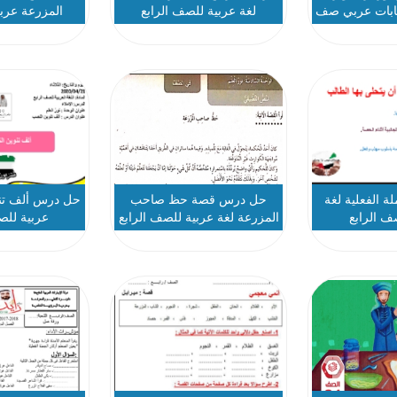
ابات عربي صف
لغة عربية للصف الرابع
المزرعة عرب
بع
 الفعلية لغة
حل درس قصة حظ صاحب
حل درس ألف تنو
ف الرابع
المزرعة لغة عربية للصف الرابع
عربية للص