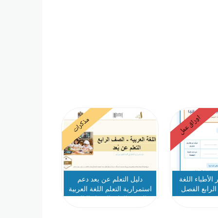
اوراق عمل
مذكرات
الأطباء اللغة
دليل التعلم عن بعد دعم
الرابع الفصل
استمرارية التعلم اللغة العربية
لث
الصف الرابع الفصل الثالث