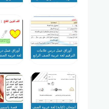
الثالث
أوراق عمل درس علامات
أوراق عمل درس
الترقيم لغة عربية الصف الرابع
لغة عربية الصف 
2
امتحان (كتابة) لغة عربية الصف
قصة ياسمين 