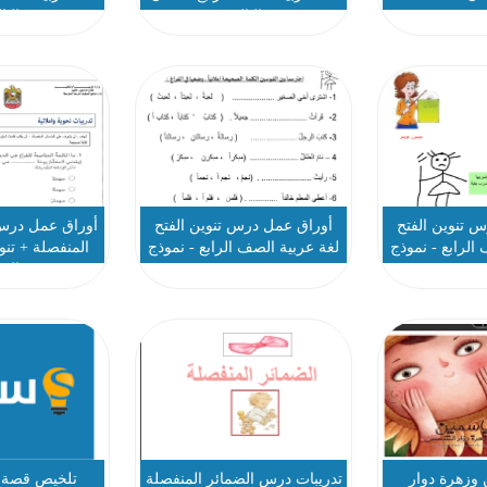
الثالث
الثا
 تنوين الفتح
أوراق عمل درس تنوين الفتح
أوراق عمل درس 
الرابع - نموذج
لغة عربية الصف الرابع - نموذج
المنفصلة + تنوي
1
عربية الص
وزهرة دوار
تدريبات درس الضمائر المنفصلة
تلخيص قصة