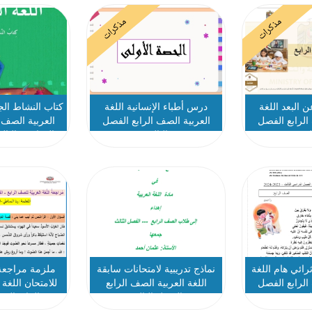
مذكرات
مذكرات
ن البعد اللغة
درس أطباء الإنسانية اللغة
كتاب النشاط الجز
الرابع الفصل
العربية الصف الرابع الفصل
العربية الصف 
الث
الثالث
الدراسي الثالث 2025-6
رائي هام اللغة
نماذج تدريبية لامتحانات سابقة
ملزمة مراجعة 
الرابع الفصل
اللغة العربية الصف الرابع
للامتحان اللغة
الث
الفصل الثالث
الرابع الف