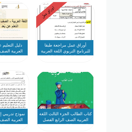
اوراق عمل
أوراق عمل مراجعة طبقا
دليل التعليم ع
للبرنامج التربوي اللغة العربية
العربية الصف 
الصف الرابع الفصل الثالث
الث
كتاب الطالب الجزء الثالث اللغة
نموذج تدريبي إث
العربية الصف الرابع الفصل
العربية الصف 
الدراسي الثالث 2025-2026
الث