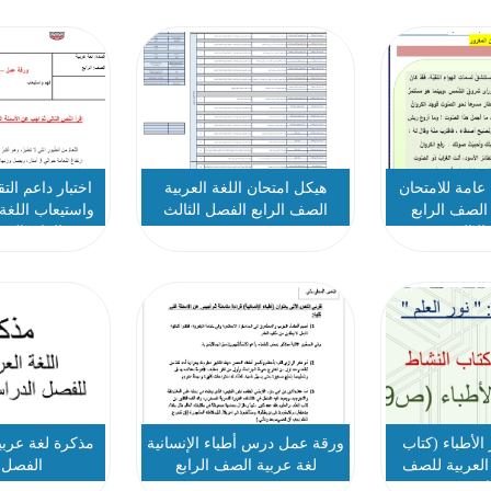
 عامة للامتحان
هيكل امتحان اللغة العربية
اختبار داعم الت
 الصف الرابع
الصف الرابع الفصل الثالث
واستيعاب اللغة
الثالث
2023-2024
الرابع الف
لأطباء (كتاب
ورقة عمل درس أطباء الإنسانية
مذكرة لغة عربي
 العربية للصف
لغة عربية الصف الرابع
الفصل ا
ابع