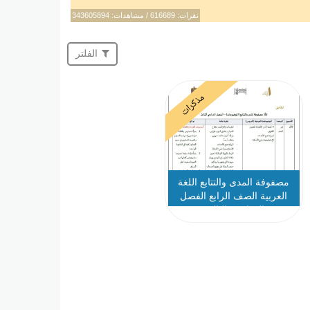
نقرات: 616689 / مشاهدات: 343605894
الفلتر
مذكرات
مصفوفة المدى والتتابع اللغة
العربية الصف الرابع الفصل
الدراسي الثالث