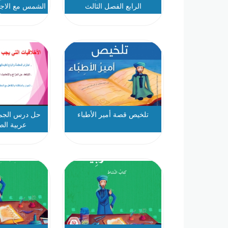
الرابع الفصل الثالث
الشمس مع الاج
را
تلخيص قصة أمير الأطباء
حل درس الجملة
عربية الص