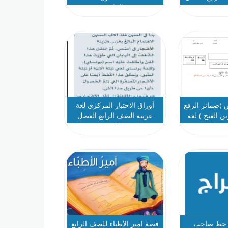
لث
الرابع
(ضمائر الرفع
أوراق الاختبار المركزي لغة
ن الفتح ) لغة
عربية الصف الرابع الفصل
ف الرابع
الثالث
 حظ صاحب
قصة امير الأطباء للصف الرابع