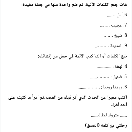
هات جمع الكلمات الآتية، ثم ضع واحدة منها في جملة مفيدة:
6. أمل ….....
7. عجيب ……..
8. شيخ …….
9. المدينة ………..
ضع الكلمات أو التراكيب الآتية في جمل من إنشائك:
4. لهفة : ................
5. ضئيل : ………........
6. رويدا رويدا : .……….........
اكتب معبرا عن الحدث الذي أثر فيك من القصة،ثم اقرأ ما كتبته على
أحد أفراد
........ متروك للطالب.....
رحلتي مع كلمة (الغسق)