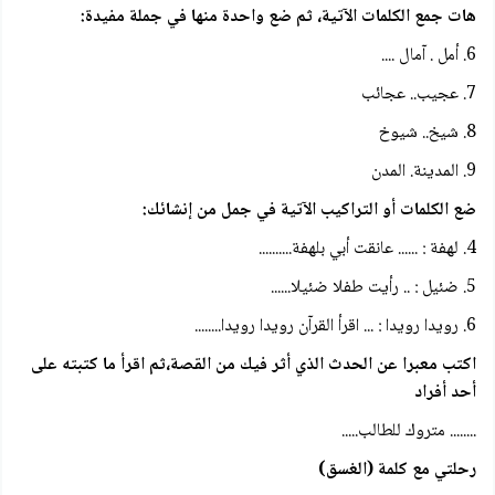
هات جمع الكلمات الآتية، ثم ضع واحدة منها في جملة مفيدة:
6. أمل . آمال ....
7. عجيب.. عجائب
8. شيخ.. شيوخ
9. المدينة. المدن
ضع الكلمات أو التراكيب الآتية في جمل من إنشائك:
4. لهفة : ...... عانقت أبي بلهفة..........
5. ضئيل : .. رأيت طفلا ضئيلا......
6. رويدا رويدا : ... اقرأ القرآن رويدا رويدا........
اكتب معبرا عن الحدث الذي أثر فيك من القصة،ثم اقرأ ما كتبته على
أحد أفراد
........ متروك للطالب.....
رحلتي مع كلمة (الغسق)