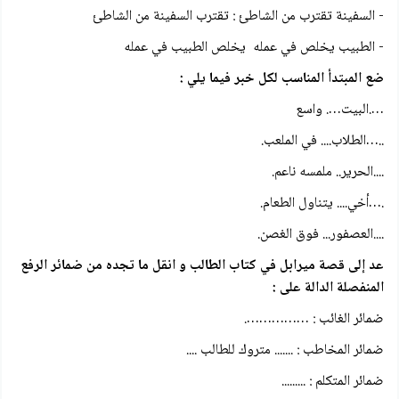
- السفينة تقترب من الشاطئ : تقترب السفينة من الشاطئ
- الطبيب يخلص في عمله يخلص الطبيب في عمله
ضع المبتدأ المناسب لكل خبر فيما يلي :
….البيت…. واسع
..…الطلاب.... في الملعب.
....الحرير.. ملمسه ناعم.
.…أخي.... يتناول الطعام.
....العصفور... فوق الغصن.
عد إلى قصة ميرابل في كتاب الطالب و انقل ما تجده من ضمائر الرفع
المنفصلة الدالة على :
ضمائر الغائب : …………….
ضمائر المخاطب : ....... متروك للطالب ....
ضمائر المتكلم : .........