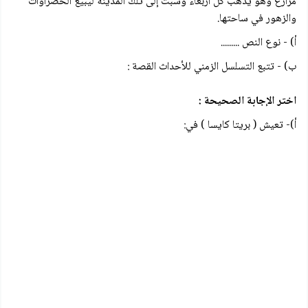
مزارع وهو يذهب كل أربعاء وسبت إلى تلك المدينة ليبيع الخضراوات
والزهور في ساحتها.
أ) - نوع النص .........
ب) - تتبع التسلسل الزمني للأحداث القصة :
اختر الإجابة الصحيحة :
أ)- تعيش ( بريتا کایسا ) في: