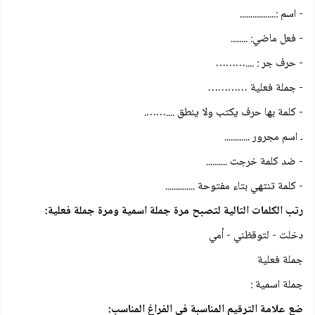
- اسم :.................
- فعل ماضي: ........
- حرف جر : ....………
- جملة فعلية …………
- كلمة بها حرف يكتب ولا ينطق ....…….
۔ اسم مجرور ............
- ضد كلمة خرجت ..........
- كلمة تنتهي بتاء مفتوحة ..............
رتب الكلمات التالية لتصبح مرة جملة اسمية ومرة جملة فعلية:
دخلت - لتوقظني - أمي
جملة فعلية
جملة اسمية :
ضع علامة الترقيم المناسبة في الفراغ المناسب: