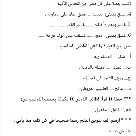
اكتب جملة على كل معنى من المعاني الآتية :
4. غسق بمعنى: انصب: .... غسق الماء على الطاولة .
5. غسق بمعنى: أظلم: ........ غسق القمر ..................
6. غسق بمعنی : دمع: ....... غسقت عين الولد فرحة ........
صل بين العبارة والفعل الماضي المناسب :
أ.... شكر .... المسلم ربه .
ب..... لعبت ..... الطفلة بالدمية .
ج.... ربح... التاجر في تجارته .
د..... عالج ..... الطبيب المريض .
*** جملة (( قرأ الطالب الدرس )) مكونة بحسب الترتيب من:
فعل - فاعل - مفعول
* * * ارسم ألف تنوين الفتح رسما صحيحا في كل كلمة مما يأتي :
طريقن طريقا