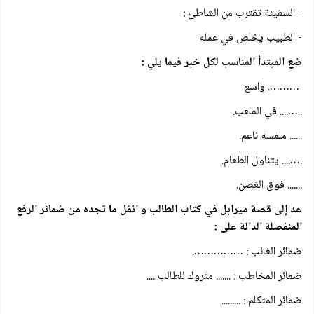
- السفينة تقترب من الشاطئ :
- الطبيب يخلص في عمله
ضع المبتدأ المناسب لكل خبر فيما يلي :
………. واسع
..….... في الملعب.
...... ملمسه ناعم.
.….... يتناول الطعام.
....... فوق الغصن.
عد إلى قصة ميرابل في كتاب الطالب و انقل ما تجده من ضمائر الرفع
المنفصلة الدالة على :
ضمائر الغائب : …………….
ضمائر المخاطب : ....... متروك للطالب ....
ضمائر المتكلم : .........