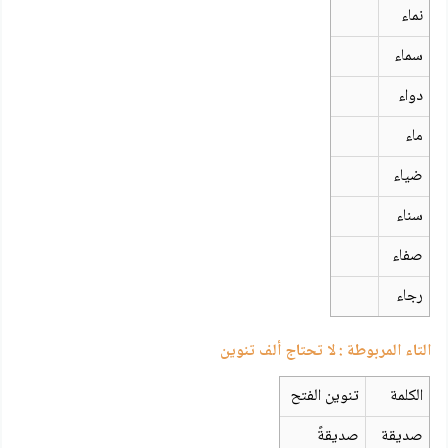
نماء
سماء
دواء
ماء
ضياء
سناء
صفاء
رجاء
التاء المربوطة : لا تحتاج ألف تنوين
الكلمة
تنوين الفتح
صديقة
صديقةً