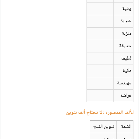
وفية
شجرة
منزلة
حديقة
لطيفة
ذكية
مهندسة
فراشة
الألف المقصورة : لا تحتاج ألف تنوين
الكلمة
تنوين الفتح