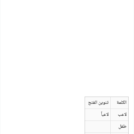
الكلمة
تنوين الفتح
لاعب
لاعباً
طفل