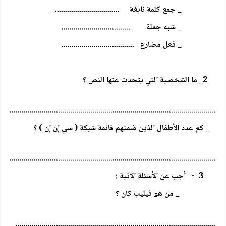
_ جمع كلمة نابغة ................................
_ شبه جملة ..................................
_ فعل مضارع ....................................
2_ ما الشخصية التي يتحدث عنها النص ؟
..........................................................................................................
_ كم عدد الأطفال الذين ضمتهم قائمة شبكة ( سي إن إن ) ؟
...........................................................................................................
3 - أجب عن الأسئلة الآتية :
_ من هو فيليب كان ؟
...................................................................................................