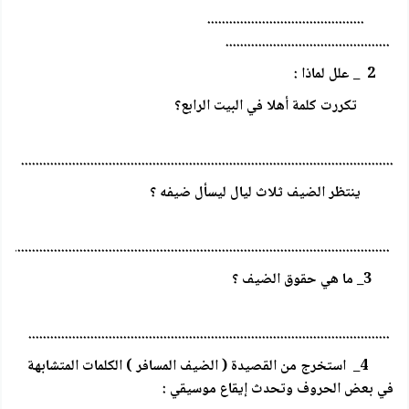
...........................................
.............................................
2 _ علل لماذا :
تكررت كلمة أهلا في البيت الرابع؟
......................................................................................................
ينتظر الضيف ثلاث ليال ليسأل ضيفه ؟
.......................................................................................................
3_ ما هي حقوق الضيف ؟
...................................................................................................
4_ استخرج من القصيدة ( الضيف المسافر ) الكلمات المتشابهة
في بعض الحروف وتحدث إيقاع موسيقي :