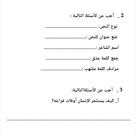
2 _ أجب عن الأسئلة التالية :
نوع النص: ...........................................
ضع عنوان للنص :..................................
اسم الشاعر :...........................................
جمع كلمة عذق :....................................
مرادف كلمة ملتهب :..................................
3 _ أجب عن الأسئلةالتالية:
أ_ كيف يستثمر الإنسان أوقات فراغه؟
......................................................................................................