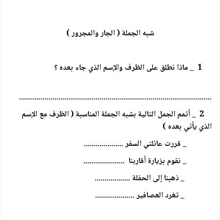
شبه الجملة ( الجار والمجرور )
1 _ ماذا نطلق على الظرف والإسم الذي جاء بعده ؟
..................................................................................................
2 _ أتمم الجمل التالية بشبه الجملة المناسبة ( الظرف مع الإسم
الذي يأتي بعده )
_ قررت عائلتي السفر ....................
_ نقوم بزيارة أقاربنا .....................
_ ذهبنا إلى الحفلة ..................
_ تغرد العصافير ....................