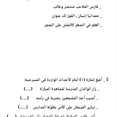
_ فارس الملاعب منتصر وغالب
_ حمدانيا إنسان ، الفوز لك عنوان
_ العلم في الصغر كالنقش على الحجر
5 _ أضع إشارة (√) أمام الأحداث الواردة في المسرحية:
_ زار الوالدان المدرسة لمشاهدة المباراة (.....)
_ أصيب أحد المشجعين بضربة في رأسه (.....)
_ تبارى الفريقان على كأس بطولة المدارس (......)
_ أنهى فارس المباراة ،ثم نقل المصاب إلى المستشفى (......)