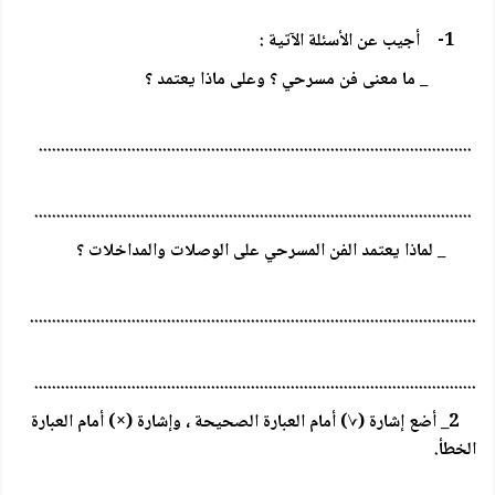
1- أجيب عن الأسئلة الآتية :
_ ما معنى فن مسرحي ؟ وعلى ماذا يعتمد ؟
..................................................................................................
...................................................................................................
_ لماذا يعتمد الفن المسرحي على الوصلات والمداخلات ؟
.....................................................................................................
....................................................................................................
2_ أضع إشارة (√) أمام العبارة الصحيحة ، وإشارة (×) أمام العبارة
الخطأ.