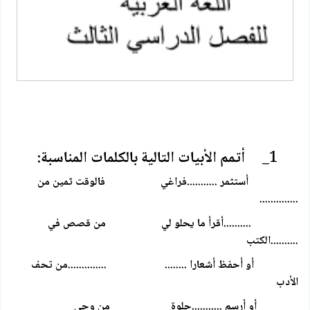
1_
أتمم الأبيات التالية بالكلمات المناسبة:
أستثمر ...........فراغي فالوقت ثمين من
..............
..........أقرأ ما يحلو لي من قصص في
..........الكتب
أو أحفظ أشعارا ........ ..............من تحف
الأدب
أو أرسم ...........حلوة من وحي