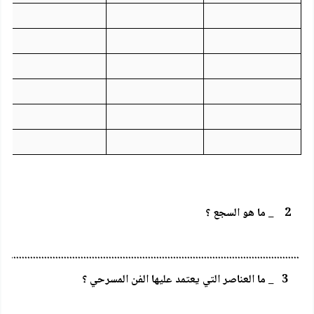
2 _ ما هو السجع ؟
...........................................................................................................
3 _ ما العناصر التي يعتمد عليها الفن المسرحي ؟