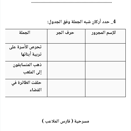
.....................................................................
4_ حدد أركان شبه الجملة وفق الجدول:
الإسم المجرور
حرف الجر
الجملة
تحرص الأسرة على
تربية أبنائها
ذهب المتسابقون
إلى الملعب
حلقت الطائرة في
الفضاء
مسرحية ( فارس الملاعب )