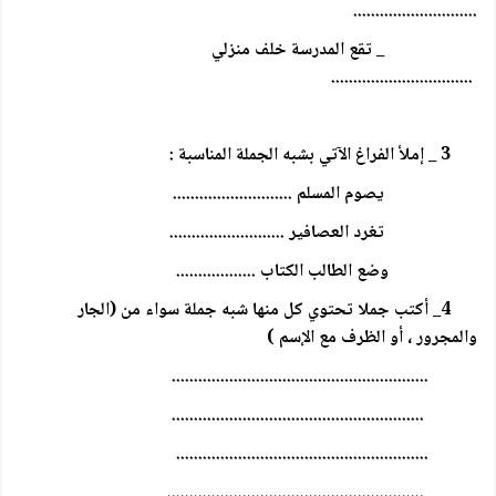
............................
_ تقع المدرسة خلف منزلي
................................
3 _ إملأ الفراغ الآتي بشبه الجملة المناسبة :
يصوم المسلم ...........................
تغرد العصافير ..........................
وضع الطالب الكتاب ..................
4_ أكتب جملا تحتوي كل منها شبه جملة سواء من (الجار
والمجرور ، أو الظرف مع الإسم )
..........................................................
.........................................................
.........................................................
..........................................................