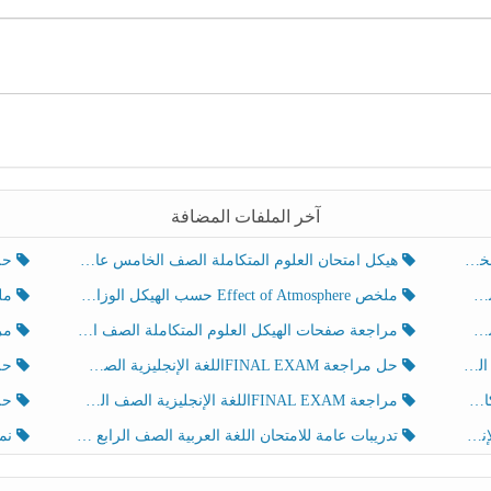
آخر الملفات المضافة
هيكل امتحان العلوم المتكاملة الصف الخامس عام الفصل الدراسي الثالث 2025-2026
حل تد
ملخص Effect of Atmosphere حسب الهيكل الوزاري العلوم المتكاملة الصف الخامس انسبير الفصل الثالث
ملخص Effect of Geosphere حسب ال
مراجعة صفحات الهيكل العلوم المتكاملة الصف الخامس انسبير الفصل الثالث
مراجعة Review Grammar 
لث
حل مراجعة FINAL EXAMاللغة الإنجليزية الصف الخامس الفصل الثالث
حل م
ث
مراجعة FINAL EXAMاللغة الإنجليزية الصف الخامس الفصل الثالث
حل أو
تدريبات عامة للامتحان اللغة العربية الصف الرابع الفصل الثالث
نموذ