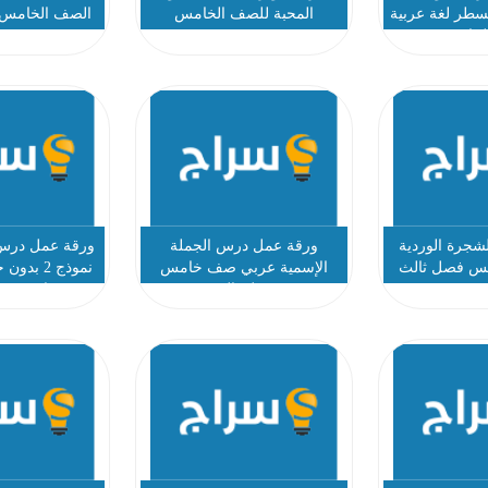
لسطر لغة عربية
المحبة للصف الخامس
الصف الخامس ا
لخامس
2023-2024
جرة الوردية
ورقة عمل درس الجملة
ورقة عمل درس
مس فصل ثالث
الإسمية عربي صف خامس
نموذج 2 
فصل ثالث
خامس فص