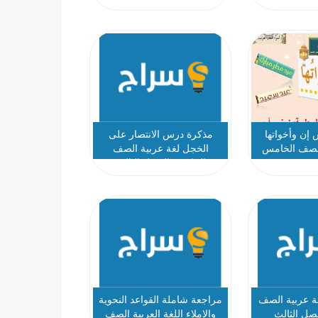
إن وأخواتها
مذكرة درس الانتصار على
 الصف الخامس
الخجل لغة عربية الصف
الخامس الفصل الثالث
ة عربية الصف
مراجعة شاملة القواعد النحوية
صل الثالث
والإملاء اللغة العربية الصف