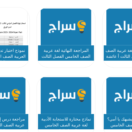
لغة عربية الصف
المراجعة النهائية لغة عربية
نموذج اختبار تد
لثالث أ عائشة
الصف الخامس الفصل الثالث
العربية الصف 
مسي
الثا
بهك يا أمي؟
نماذج مختارة للاستجابة الأدبية
مراجعة درس إن 
لصف الخامس
لغة عربية الصف الخامس
عربية الصف ا
أ منال محمود
الفصل الثالث
الثا