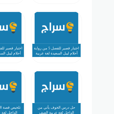
اختبار قصير للفصل 5 من رواية
أحلام ليبل السعيدة لغة عربية
أحلام ليبل الس
الصف الخامس الفصل الثالث
الصف الخامس 
حل درس الخوف يأتي من
تلخيص قصة ال
الداخل لغة عربية الصف
الداخل لغة 