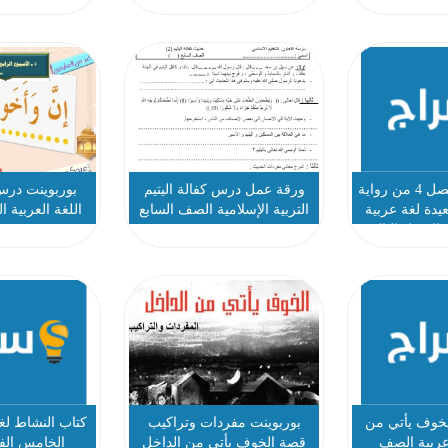
اختبار قصير للفصل 4 من رواية
ورقة عمل درس كفالة اليتيم
بوربوينت درس 
عيدة لغة عربية
التربية الإسلامية الصف السابع
اللغة العربية
الفصل الثالث
خوف يأتي من
بوربوينت مفردات وتراكيب
كتاب النشاط لغ
عربية الصف
قصة الخوف يأتي من الداخل
الخامس الف