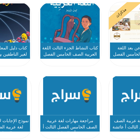
مذكرات
عن بعد اللغة
كتاب النشاط الجزء الثالث اللغة
كتاب دليل المعل
الخامس الفصل
العربية الصف الخامس الفصل
لغير الناطقين به
الث
الدراسي الثالث 2025-2026
الصف الخامس ا
الثالث 2025-2026
غة عربية الصف
مراجعة مهارات لغة عربية
نموذج الإجابات 
لثالث أ عائشة
الصف الخامس الفصل الثالث أ
لغة عربية ا
مسي
زينب أبو المعاطي
الفصل ا