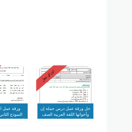
اوراق عمل
حل ورقة عمل درس جملة إن
ورقة عمل ال
وأخواتها اللغة العربية الصف
النموذج الثاني
الخامس الفصل الثالث
الصف الخامس 