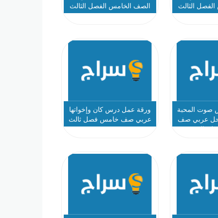
لفصل الثالث
الصف الخامس الفصل الثالث
2023-2024
 صوت المحبة
ورقة عمل درس كان وإخواتها
بدون حل عربي صف
عربي صف خامس فصل ثالث
ل ثالث