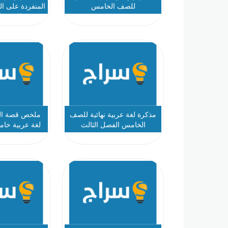
للصف الخامس
المنفردة على ا
للصف ا
مذكرة لغة عربية نهائية للصف
ملخص قصة الش
الخامس الفصل الثالث
لغة عربية خا