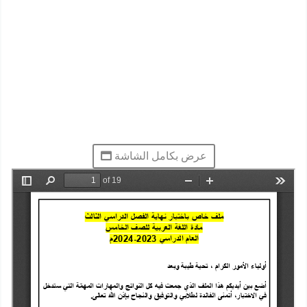
عرض بكامل الشاشة