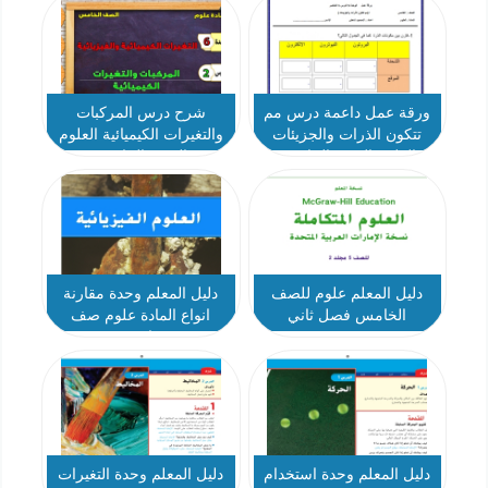
ورقة عمل داعمة درس مم
شرح درس المركبات
تتكون الذرات والجزيئات
والتغيرات الكيميائية العلوم
العلوم الصف الخامس
الصف الخامس
دليل المعلم علوم للصف
دليل المعلم وحدة مقارنة
الخامس فصل ثاني
انواع المادة علوم صف
خامس
دليل المعلم وحدة استخدام
دليل المعلم وحدة التغيرات