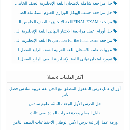
حل مراجعة شاملة للامتحان اللغة الإنجليزية الصف الخامس الفصل الثالث
حل مراجعة حسب الهيكل الوزاري العلوم المتكاملة الصف الخامس عام الفصل الثالث
مراجعة FINAL EXAMاللغة الإنجليزية الصف الخامس الفصل الثالث
حل أوراق عمل مراجعة الاختبار النهائي اللغة الإنجليزية الصف الرابع الفصل الثالث
مراجعة Preparation for the Final exam اللغة الإنجليزية الصف الرابع الفصل الثالث
تدريبات عامة للامتحان اللغة العربية الصف الرابع الفصل الثالث
نموذج امتحان نهائي اللغة الإنجليزية الصف الرابع الفصل الثالث
أكثر الملفات تحميلا
أوراق عمل درس المفعول المطلق مع الحل لغة عربية سادس فصل
ثاني
حل الدرس الأول الوحدة الثالثة علوم سادس
دليل المعلم وحدة تغيرات المادة صف ثالث
ورقة عمل إثرائية درس الأمن الوطني الاجتماعيات الصف الثامن