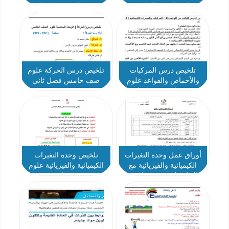
علوم للصف الخامس
صف خامس فصل ثاني
تلخيص درس المركبات
تلخيص درس الحركة علوم
والأحماض والقواعد علوم
صف خامس فصل ثاني
صف خامس فصل ثاني
أوراق عمل وحدة التغيرات
تلخيص وحدة التغيرات
الكيميائية والفيزيائية مع
الكيميائية والفيزيائية علوم
الحل علوم صف خامس
صف خامس