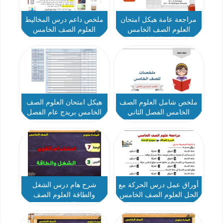
مراجعة عامة هيكل امتحان
ملخص داعم درس المخاليط
العلوم الصف الخامس
العلوم الصف الخامس
انسباير الفصل الثاني 2023-
2024
ملخص شامل العلوم الصف
هيكل امتحان العلوم الصف
الخامس الفصل الثاني
الخامس بريدج عام الفصل
الثاني 2023-2024
أوراق عمل درس الحركة مع
شرح هام درس الشغل
الحل العلوم الصف الخامس
والطاقة العلوم الصف
الخامس