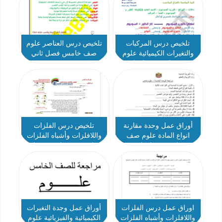
تلخيص درس المركبات
تلخيص درس العناصر علوم
والتغيرات الكيميائية علوم
صف خامس فصل ثاني
صف خامس فصل ثاني
أوراق عمل وحدة مقارنة
تلخيص درس الفلزات
انواع المادة علوم صف
واللافلزات وأشباه الفلزات
خامس فصل ثاني
علوم صف خامس فصل
ثاني
اوراق عمل درس الفلزات
أوراق عمل وجدة التغيرات
واللافلزات وأشباه الفلزات
الكيميائية والفيزيائية علوم