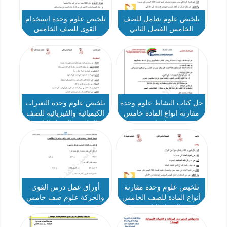
تلخيص علوم شامل للصف
تلخيص علوم وحدة استخدام
الخامس الفصل الثاني
القوى للصف الخامس
الفصل الثاني
حل كتاب النشاط علوم وحدة
تلخيص علوم وحدة التغيرات
مقارنة انواع المادة خامس
الكيميائية والفيزيائية للصف
فصل ثاني
الخامس الفصل الثاني
تلخيص علوم وحدة مقارنة
أوراق عمل درس القوى
أنواع المادة للصف الخامس
والحركة علوم صف خامس
الفصل الثاني
فصل ثاني