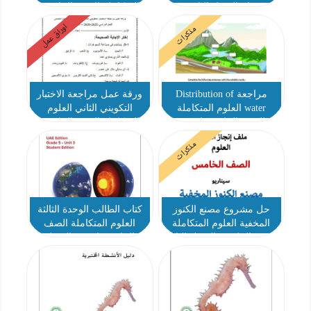
عام الفصل الثاني
المتكاملة الصف الخامس
انسبير عام الفصل الثاني
اوراق عمل
مذكرات
مراجعة Distribution of
ورقة عمل مراجعة الاختبار
water العلوم المتكاملة
التكويني الثاني العلوم
الصف الخامس انسبير
المتكاملة الصف الخامس
الفصل الثاني
الفصل الثاني
مذكرات
حل مشروع مصنع الكنوز
كتاب الطالب الوحدة الثالثة
المخفية العلوم المتكاملة
العلوم المتكاملة الصف
الصف الخامس الفصل الثاني
الخامس انسبير الفصل
الدراسي الثاني 2025-2026