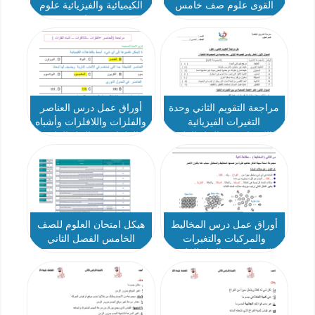
القوى علوم صف خامس
الكيميائية والفيزيائية علوم
صف خامس
مراجعة التقويم الثاني وحدة
أوراق عمل درس العناصر
التغيرات الفيزيائية
والفلزات واللافلزات وأشباه
والكيميائية مع الحل العلوم
الفلزات مع الحل العلوم
الصف الخامس
الصف الخامس
أوراق عمل درس المخاليط
هيكل امتحان العلوم للصف
والمركبات والتغيرات
الخامس الفصل الثاني
الكيميائية مع الحل العلوم
الصف الخامس