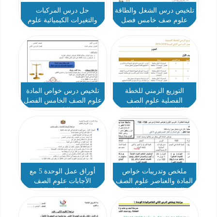
تلخيص درس الشغل والطاقة
حل درس المركبات
علوم صف خامس فصل
والتغيرات الكيميائية علوم
ثاني
صف خامس
التوزيع الزمني للخطة
تلخيص درس خواص المادة
الفصلية علوم الصف
علوم الصف الخامس الفصل
الخامس الفصل الثاني
الثاني
ملخص وتدريبات خواص
أوراق عمل الوحدة 5 مع
المادة والعناصر علوم الصف
الأجابات علوم الصف
الخامس الفصل الثاني
الخامس الفصل الثاني