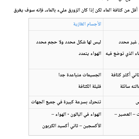
أقل من كثافة الماء لكن إذا كان الزورق مليء بالماء، فإنه سوف يغرق
الأجسام الغازية
غير محدد
ليس لها شكل محدد ولا حجم محدد
اء الذي توضع فيه
الهواء يتمدد
اني أكثر كثافة
الجسيمات متباعدة جدا
الته سائلة
قليلة الكثافة
ض
تتحرك بسرعة كبيرة في جميع الجهات
ت – العصير –
الهواء في البالون - الهواء –
الأكسجين – ثاني أكسيد الكربون