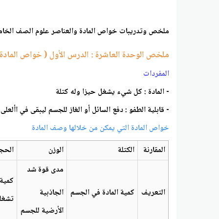
ملخص وتدريبات خواص المادة والعناصر علوم الصف الخام
ملخص الوحدة العاشرة : الدرس الأول ( خواص المادة ) من ص
المفردات
- المادة : كل شيء يشغل حيزا وله كتلة
- قابلية الطفو : دفع السائل أو الغاز للجسم ليبقى في األعلى
خواص المادة التي يمكن من خلالها وصف المادة
المقارنة
الكتلة
الوزن
الحج
مدى قوة شد
كمية 
التعريف
كمية المادة في الجسم
الجاذبية
تشغله
الأرضية للجسم