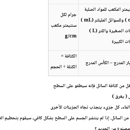
يمتر المكعب للمواد الصلبة
جرام لكل
سنتيمتر مكعب
ت الصغيرة واللتر (L )
g/cm
ات الكبيرة
الكثافة =
ار المدرج – الكأس المدرج
الكتلة ÷ الحجم
 أقل من كثافة السائل فإنه سيطفو على السطح
 ( يغرق )
الماء، كل جزيء ينجذب تجاه الجزيئات الأخرى
ة من السائل. إذا لم ينتشر الجسم على السطح بشكل كافي، سيقوم بتحطيم ال
 مصنوع من الحديد ؟