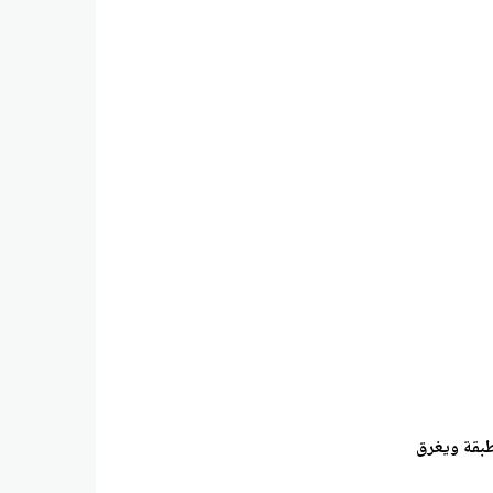
طبقة ويغرق