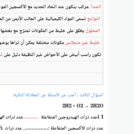
الصدأ
.مركب يتكون عند اتحاد الحديد مع الأكسجين المو
النواتج
تسمى المواد الكيميائية على الجانب الأيمن من المع
المحلول
يطلق على خليط من المكونات تمتزج مع بعضها لت
خليط غير متجانس
مكونات مختلفة يمكن أن تراها بوض
تكون راسب أبيض على الأحواض غير النظيفة دليل على
تف
السؤال الثالث : أجب عن الأسئلة عن المعادلة التالية:
2H2 + O2 → 2H2O
1 )عدد ذرات الهيدروجين المتفاعلة
………..
عدد ذرات ال
عدد ذرات الأكسجين المتفاعلة :…………….. عدد ذرات