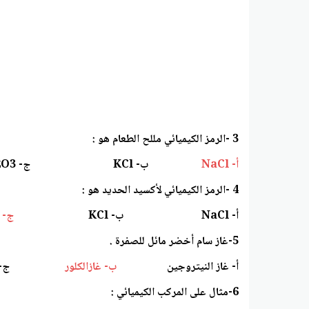
3 -الرمز الكيميائي مللح الطعام هو :
أ- NaCl
ب- KCl ج- Fe2O3
4 -الرمز الكيميائي لأكسيد الحديد هو :
أ- NaCl ب- KCl
ج- Fe2O3
5-غاز سام أخضر مائل للصفرة .
أ- غاز النيتروجين
ب- غازالكلور
ج- غاز ال
6-مثال على المركب الكيميائي :