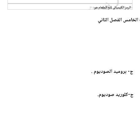
 الخامس الفصل الثاني
وميد الصوديوم .
يد صوديوم.