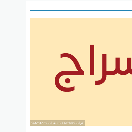
نقرات: 616648 / مشاهدات: 343281273