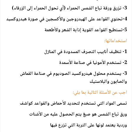
3- تزرق ورقة تباع الشمس الحمراء (أي تحول الحمراء إلى الزرقاء)
4-تحتوي القواعد على الهيدروجين والأكسجين في صورة هيدروكسيد
5-تستطيع القواعد القوية إذابة الشعر والأطعمة
استخداماتها:
1- تنظيف أنابيب التصرف المسدودة في المنازل
2- تستخدم الأمونيا في صناعة الأسمدة
3- يستخدم محلول هيدروكسيد الصوديوم في صناعة القماش
والصابون والبلاستيك
اجب عن الأسئلة التالية بما يلي:
تسمى المواد التي تستخدم لتحديد الأحماض والقواعد كواشف
ورق تباع الشمس هو صبغ يتم الحصول عليه من الأشنات
وردية يعتمد لونها على التربة التي تزرع فيها