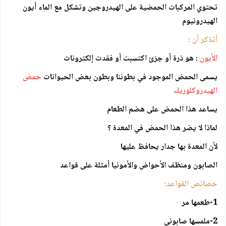
تحتوي المركبات الحمضية على الهيدروجين وتشكل مع الماء أيون
الهيدرونيوم
أتذكر أن :
الأيون
: هو ذرة أو جزئ اكتسبت أو فقدت إلكترونات
يسمى الحمض الموجود في بطوننا وبطون بعض الحيوانات
حمض
الهيدروكلوريك
يساعد هذا الحمض على هضم الطعام
لماذا لا يضر هذا الحمض في المعدة ؟
لأن المعدة بها جدار يحافظ عليها
الصابون ومنظف الأحواض والأمونيا أمثلة على قواعد
خصائص القواعد:
1-طعمها مر
2-ملمسها صابوني