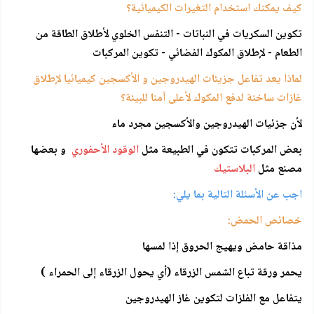
كيف يمكنك استخدام التغيرات الكيميائية؟
تكوين السكريات في النباتات - التنفس الخلوي لأطلاق الطاقة من
الطعام - لإطلاق المكوك الفضائي - تكوين المركبات
لماذا يعد تفاعل جزيئات الهيدروجين و الأكسجين كيميائيا لإطلاق
غازات ساخنة لدفع المكوك لأعلى آمنا للبيئة؟
لأن جزئيات الهيدروجين والأكسجين مجرد ماء
بعض المركبات تتكون في الطبيعة مثل
الوقود الأحفوري
و بعضها
مصنع مثل
البلاستيك
اجب عن الأسئلة التالية بما يلي:
خصائص الحمض:
مذاقة حامض ويهيج الحروق إذا لمسها
يحمر ورقة تباع الشمس الزرقاء (أي يحول الزرقاء إلى الحمراء )
يتفاعل مع الفلزات لتكوين غاز الهيدروجين