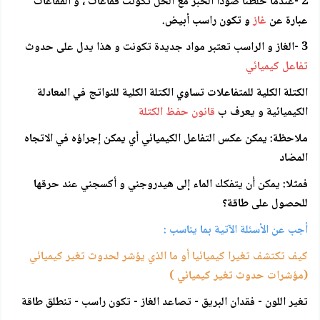
2 -عندما خلطنا صودا الخبز مع الخل تكونت فقاعات ، و الفقاعات
عبارة عن
غاز
و تكون راسب أبيض.
3 -الغاز و الراسب تعتبر مواد جديدة تكونت و هذا يدل على حدوث
تفاعل كيميائي
الكتلة الكلية للمتفاعلات تساوي الكتلة الكلية للنواتج في المعادلة
الكيميائية و يعرف ب
قانون حفظ الكتلة
ملاحظة: يمكن عكس التفاعل الكيميائي أي يمكن إجراؤه في الاتجاه
المضاد
فمثلا: يمكن أن يتفكك الماء إلى هيدروجني و أكسجني عند حرقها
للحصول على طاقة؟
أجب عن الأسئلة الآتية بما يناسب :
كيف تكتشف تغيرا كيميائيا أو ما الذي يؤشر لحدوث تغير كيميائي
(مؤشرات حدوث تغير كيميائي )
تغير اللون - فقدان البريق - تصاعد الغاز - تكون راسب - تنطلق طاقة