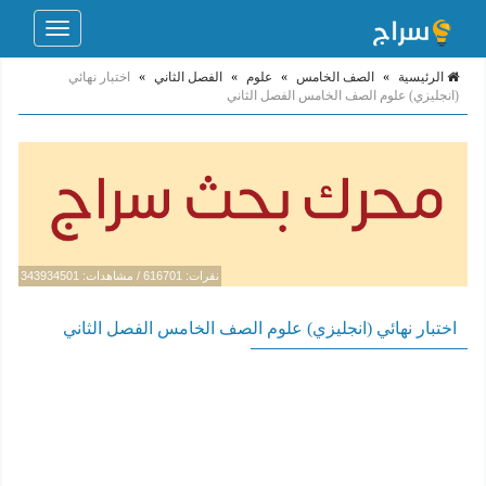
Toggle
navigation
الرئيسية
»
الصف الخامس
»
علوم
»
الفصل الثاني
»
اختبار نهائي
(انجليزي) علوم الصف الخامس الفصل الثاني
نقرات: 616701 / مشاهدات: 343934501
اختبار نهائي (انجليزي) علوم الصف الخامس الفصل الثاني