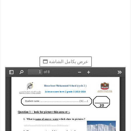
عرض بكامل الشاشة