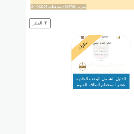
نقرات: 616708 / مشاهدات: 344002205
الفلتر
مذكرات
الدليل الشامل الوحدة الحادية
عشر استخدام الطاقة العلوم
المتكاملة الصف الثاني الفصل
الدراسي الثالث 2025-2026