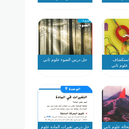
ستكشاف
حل درس الضوء علوم ثاني
علوم ثاني
الة علوم ثاني
حل درس تغيرات المادة علوم