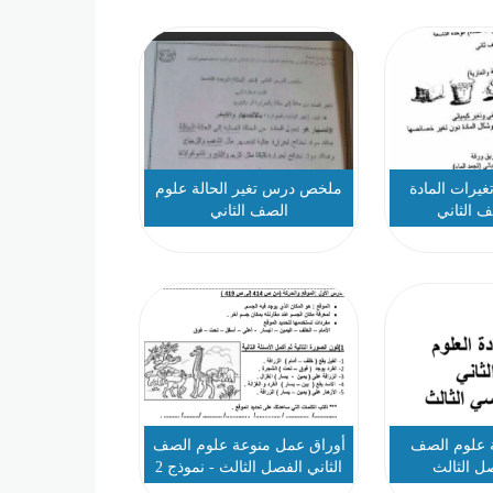
رات المادة
ملخص درس تغير الحالة علوم
 الثاني
الصف الثاني
 علوم الصف
أوراق عمل منوعة علوم الصف
صل الثالث
الثاني الفصل الثالث - نموذج 2