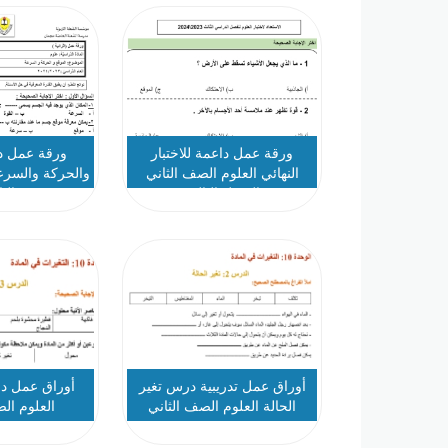
ورقة عمل داعمة للاختبار
ورقة عمل د
النهائي العلوم الصف الثاني
والحركة والسرع
الفصل الثالث
الث
أوراق عمل تدريبية درس تغير
أوراق عمل د
الحالة العلوم الصف الثاني
العلوم ال