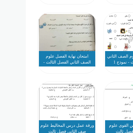
وم الصف الثاني
امتحان نهاية الفصل علوم
 - نموذج 1
الصف الثاني الفصل الثالث -
نموذج 3
 القوى علوم
ورقة عمل درس المخاليط علوم
صل ثالث
صف الثاني فصل ثالث