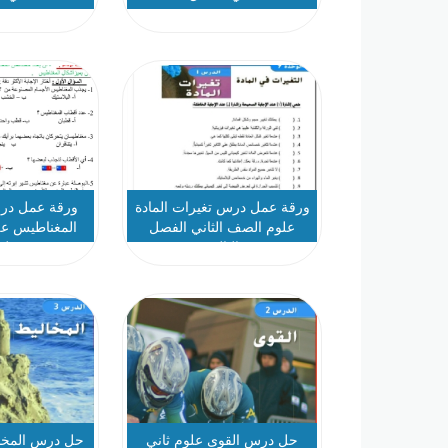
نموذج 2
نموذ
ورقة عمل درس تغيرات المادة
ورقة عمل د
علوم الصف الثاني الفصل
المغناطيس ع
الثالث
فصل 
حل درس القوى علوم ثاني
حل درس المخال