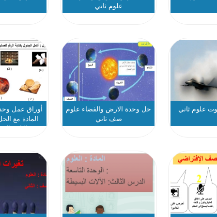
علوم ثاني
ت علوم ثاني
حل وحدة الارض والفضاء علوم
أوراق عمل وحدة
صف ثاني
المادة مع الح
الثاني الف