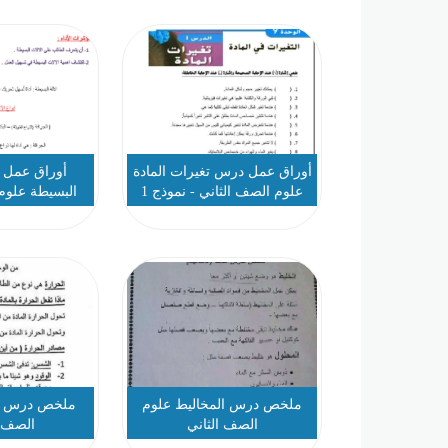
أوراق عمل درس تغيرات المادة
أوراق عمل 
علوم الصف الثاني - نموذج 1
البسيطة علوم
ملخص درس المخاليط علوم
ملخص درس ال
الصف الثاني
الصف ا