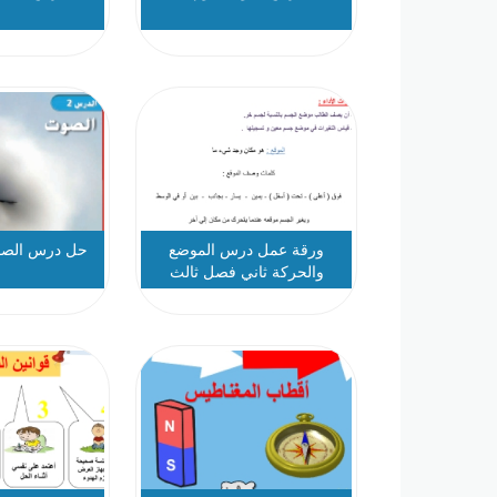
ورقة عمل درس الموضع
حل درس الصو
والحركة ثاني فصل ثالث