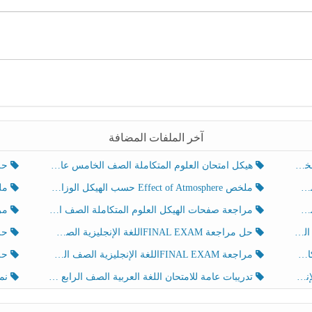
آخر الملفات المضافة
هيكل امتحان العلوم المتكاملة الصف الخامس عام الفصل الدراسي الثالث 2025-2026
حل تد
ملخص Effect of Atmosphere حسب الهيكل الوزاري العلوم المتكاملة الصف الخامس انسبير الفصل الثالث
ملخص Effect of Geosphere حسب ال
مراجعة صفحات الهيكل العلوم المتكاملة الصف الخامس انسبير الفصل الثالث
مراجعة Review Grammar 
لث
حل مراجعة FINAL EXAMاللغة الإنجليزية الصف الخامس الفصل الثالث
حل م
ث
مراجعة FINAL EXAMاللغة الإنجليزية الصف الخامس الفصل الثالث
حل أو
تدريبات عامة للامتحان اللغة العربية الصف الرابع الفصل الثالث
نموذ