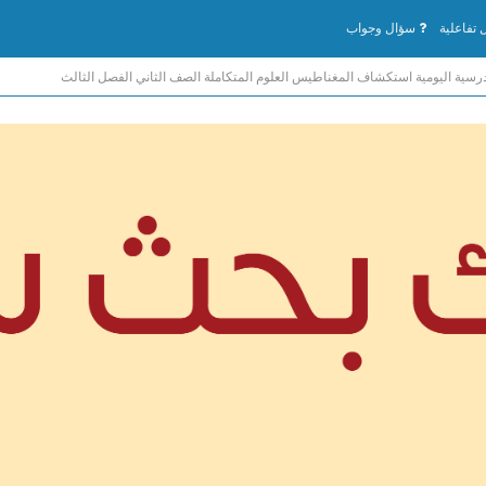
تفاعلية
سؤال وجواب
رسية اليومية استكشاف المغناطيس العلوم المتكاملة الصف الثاني الفصل الثالث