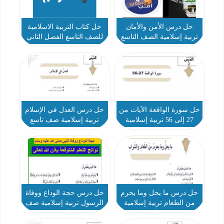
حل درس الأمن والأمان
حل كتاب التربية الاسلامية
تربية إسلامية الصف التاسع
للصف التاسع الفصل الثاني
2019-2020
حل سورة الواقعة الآيات من
حل درس العدل في الإسلام
27 إلى 56 تربية إسلامية
تربية إسلامية صف تاسع
صف تاسع
حل درس ما يحل وما يحرم
حل درس حجة الوداع ووفاة
من الطعام تربية إسلامية
الرسول تربية إسلامية صف
صف تاسع
تاسع