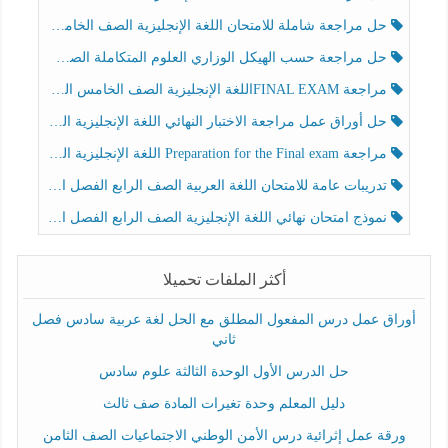
حل مراجعة شاملة للامتحان اللغة الإنجليزية الصف الخامس الفصل الثالث
حل مراجعة حسب الهيكل الوزاري العلوم المتكاملة الصف الخامس عام الفصل الثالث
مراجعة FINAL EXAMاللغة الإنجليزية الصف الخامس الفصل الثالث
حل أوراق عمل مراجعة الاختبار النهائي اللغة الإنجليزية الصف الرابع الفصل الثالث
مراجعة Preparation for the Final exam اللغة الإنجليزية الصف الرابع الفصل الثالث
تدريبات عامة للامتحان اللغة العربية الصف الرابع الفصل الثالث
نموذج امتحان نهائي اللغة الإنجليزية الصف الرابع الفصل الثالث
أكثر الملفات تحميلا
أوراق عمل درس المفعول المطلق مع الحل لغة عربية سادس فصل
ثاني
حل الدرس الأول الوحدة الثالثة علوم سادس
دليل المعلم وحدة تغيرات المادة صف ثالث
ورقة عمل إثرائية درس الأمن الوطني الاجتماعيات الصف الثامن