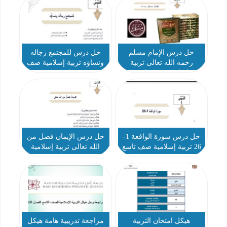
حل درس الإمام مسلم
حل درس للمجتمع رجاله
رحمه الله تعالى تربية
ونساؤه تربية إسلامية صف
إسلامية صف تاسع
تاسع
حل درس سورة الواقعة 1-
حل درس الإيمان فضل من
26 تربية إسلامية صف تاسع
الله تعالى تربية إسلامية
صف تاسع
هيكل امتحان التربية
مراجعة تدريبية هامة هيكل