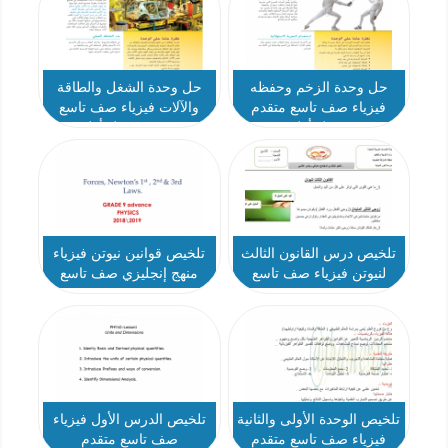
حل وحدة الزخم وحفظه
حل وحدة الشغل والطاقة
فيزياء صف تاسع متقدم
والآلات فيزياء صف تاسع
فصل أول
متقدم فصل أول
تلخيص درس القانون الثالث
تلخيص قوانين نيوتن فيزياء
لنيوتن فيزياء صف تاسع
منهج إنجليزي صف تاسع
متقدم
متقدم
تلخيص الوحدة الأولى والثانية
تلخيص الدرس الأول فيزياء
فيزياء صف تاسع متقدم
صف تاسع متقدم