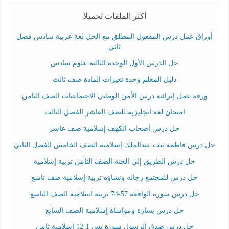
أكثر الملفات تحميلا
أوراق عمل درس المفعول المطلق مع الحل لغة عربية سادس فصل
ثاني
حل الدرس الأول الوحدة الثالثة علوم سادس
دليل المعلم وحدة تغيرات المادة صف ثالث
ورقة عمل إثرائية درس الأمن الوطني الاجتماعيات الصف الثامن
امتحان لغة انجليزية للصف العاشر الفصل الثالث
حل درس أصحاب الكهف إسلامية صف عاشر
حل درس فاطمة بنت عبدالملك إسلامية الصف الخامس الفصل الثاني
حل درس الطريق إلى الجنة الصف الثامن تربية إسلامية
حل درس للمجتمع رجاله ونساؤه تربية إسلامية صف تاسع
حل درس سورة الواقعة 57-74 تربية اسلامية الصف التاسع
حل درس بشارة ومواساة إسلامية الصف السابع
حل درس صدق الرسول سورة يس 1-12 إسلامية ثامن