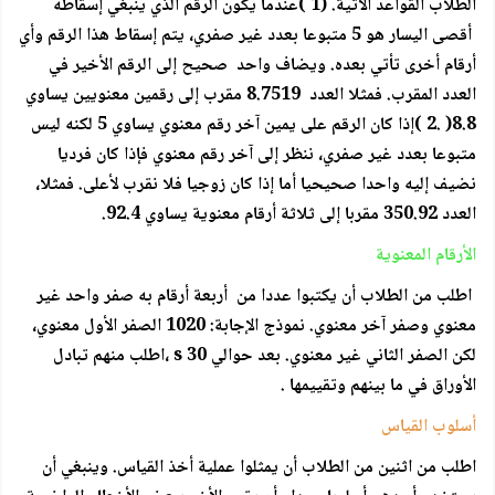
الطلاب القواعد الأتية. (1 )عندما يكون الرقم الذي ينبغي إسقاطه
أقصى اليسار هو 5 متبوعا بعدد غير صفري، يتم إسقاط هذا الرقم وأي
أرقام أخرى تأتي بعده. ويضاف واحد صحيح إلى الرقم الأخير في
العدد المقرب. فمثلا العدد 8.7519 مقرب إلى رقمين معنويين يساوي
8.8( .2 )إذا كان الرقم على يمين آخر رقم معنوي يساوي 5 لكنه ليس
متبوعا بعدد غير صفري، ننظر إلى آخر رقم معنوي فإذا كان فرديا
نضيف إليه واحدا صحيحيا أما إذا كان زوجيا فلا نقرب لأعلى. فمثلا،
العدد 350.92 مقربا إلى ثلاثة أرقام معنوية يساوي 92.4.
الأرقام المعنوية
اطلب من الطلاب أن يكتبوا عددا من أربعة أرقام به صفر واحد غير
معنوي وصفر آخر معنوي. نموذج الإجابة: 1020 الصفر الأول معنوي،
لكن الصفر الثاني غير معنوي. بعد حوالي s 30 ،اطلب منهم تبادل
الأوراق في ما بينهم وتقييمها .
أسلوب القياس
اطلب من اثنين من الطلاب أن يمثلوا عملية أخذ القياس. وينبغي أن