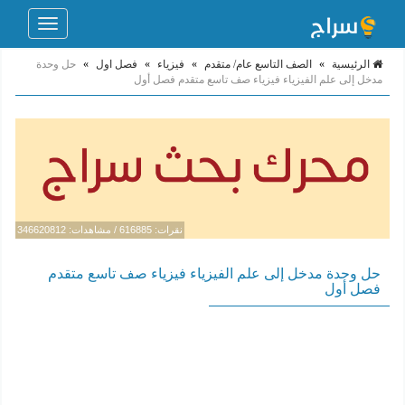
Toggle
navigation
الرئيسية
»
الصف التاسع عام/ متقدم
»
فيزياء
»
فصل اول
»
حل وحدة
مدخل إلى علم الفيزياء فيزياء صف تاسع متقدم فصل أول
نقرات: 616885 / مشاهدات: 346620812
حل وحدة مدخل إلى علم الفيزياء فيزياء صف تاسع متقدم
فصل أول