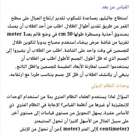
القياس عن بعد
استطاع جاليليو، بمساعدة تلسكوب تقدير ارتفاع الجبال على سطح
القمر عن طريق تقدير أطوال الظلال. اطلب من أحد الطلاب أن يمسك
بصندوق أحذية ومسطرة طولها cm 30 في وضع قائم بعدmeter 1
تقريبا من شاشة عرض بيضاء.استخدم مصباح يدويا لتكوين ظلال
للجسمين في وقت واحد على الشاشة. اطلب من الطلاب أن يشيروا إلى
الجسم الذي له ظل أطول. الجسم الأطول اطلب من الطلاب أن
يستخدموا النسب لمقارنة الأبعاد المقيسة للجسمين والظل الناتج.
ينبغي أن يكتشف الطلاب أن ظل كل جسم يتناسب طردا مع ارتفاعه.
وحدات النظام الدولي
السؤال لماذا يستخدم العلماء النظام المتري بدلا من استخدام الوحدات
الإنجليزية أو غيرها من أنظمة القياس؟ الإجابة في النظام المتري ذي
الأساس عشرة، يسهل التحويل من مستوى قياسات إلى مستوى آخر.
على سبيل المثال من الأسهل كثيرا أن تحول السنتيمتر
(centimeter )إلى المتر (meter )عن أن نحول من الإنش