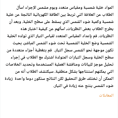
المواد خلية شمسية ومقياس متعدد ويوم مشمس الإجراء اسأل
الطلاب عن العلاقة التي تربط بين الطاقة الكهربائية الناتجة عن خلية
شمسية وكمية ضوء الشمس الذي يسقط على سطح الخلية. وبعد أن
يطرح الطلاب بعض النظريات، اسألهم عن كيفية اختبار هذه
النظريات. قم بإعداد المقياس المتعدد لقياس التيار الذي تولده الخلية
الشمسية وضع الخلية الشمسية تحت ضوء الشمس المباشر، بحيث
تكون موجهة نحو الشمس سجل التيار. قم بتغطية أجزاء متعددة من
سطح الخلية وسجل التيارات المتولدة اشترك مع الطلاب في إجراء
تحليل موجز للبيانات ومناقشة العملية المستخدمة وتحديد الخلاصات
التي يمكنهم استنتاجها بشكل منطقية. سيكتشف الطلاب أنه من
الممكن أن تختلف طرق التحقيق لكن النتائج ستكون دوما واحدة زيادة
ضوء الشمس ينتج عنه زيادة في التيار.
المعادلات