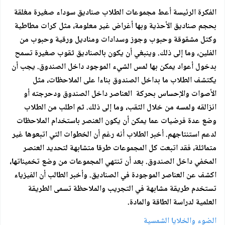
الفكرة الرئيسة أعط مجموعات الطلاب صناديق سوداء صغيرة مغلقة
بحجم صناديق الأحذية وبها أغراض غير معلومة، مثل كرات مطاطية
وكتل مشقوقة وحبوب وجوز وسدادات ومناديل ورقية وحبوب من
الفلين، وما إلى ذلك. وينبغي أن يكون بالصناديق ثقوب صغيرة تسمح
بدخول أعواد يمكن بها لمس الشيء الموجود داخل الصندوق. يجب أن
يكتشف الطلاب ما بداخل الصندوق بناءا على الملاحظات، مثل
الأصوات والإحساس بحركة العناصر داخل الصندوق ودحرجته أو
انزالقه ولمسه من خلال الثقب، وما إلى ذلك. ثم اطلب من الطلاب
وضع عدة فرضيات عما يمكن أن يكون العنصر باستخدام الملاحظات
لدعم استنتاجهم. أخبر الطلاب أنه رغم أن الخطوات التي اتبعوها غير
متماثلة، فقد اتبعت كل المجموعات طرقا متشابهة لتحديد العنصر
المخفي داخل الصندوق. بعد أن تنتهي المجموعات من وضع تخميناتها،
اكشف عن العناصر الموجودة في الصناديق. وأخبر الطالب أن الفيزياء
تستخدم طريقة مشابهة في التجريب والملاحظة تسمى الطريقة
العلمية لدراسة الطاقة والمادة.
الضوء والخلايا الشمسية