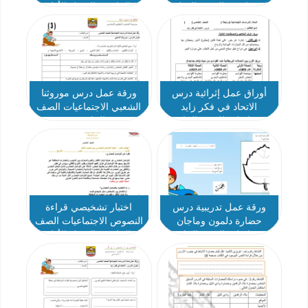
الإجتماعية والتربية الوطنية
الخامس الفصل الأول
الصف الخامس
أوراق عمل إثرائية درس
ورقة عمل درس موروثنا
الاتحاد في فكر زايد
الشعبي الاجتماعيات الصف
الاجتماعيات للصف الخامس
الخامس
ورقة عمل تدريبية درس
اختبار تشخيصي قراءة
حضارة دلمون وماجان
النصوص الاجتماعيات الصف
الاجتماعيات الصف الخامس
الخامس الفصل الأول