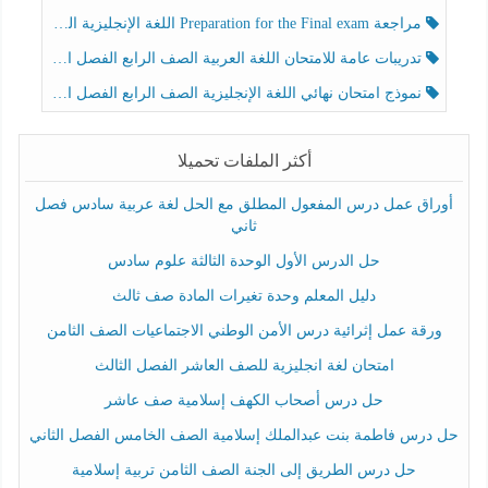
مراجعة Preparation for the Final exam اللغة الإنجليزية الصف الرابع الفصل الثالث
تدريبات عامة للامتحان اللغة العربية الصف الرابع الفصل الثالث
نموذج امتحان نهائي اللغة الإنجليزية الصف الرابع الفصل الثالث
أكثر الملفات تحميلا
أوراق عمل درس المفعول المطلق مع الحل لغة عربية سادس فصل
ثاني
حل الدرس الأول الوحدة الثالثة علوم سادس
دليل المعلم وحدة تغيرات المادة صف ثالث
ورقة عمل إثرائية درس الأمن الوطني الاجتماعيات الصف الثامن
امتحان لغة انجليزية للصف العاشر الفصل الثالث
حل درس أصحاب الكهف إسلامية صف عاشر
حل درس فاطمة بنت عبدالملك إسلامية الصف الخامس الفصل الثاني
حل درس الطريق إلى الجنة الصف الثامن تربية إسلامية