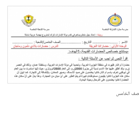
لصف الخامس