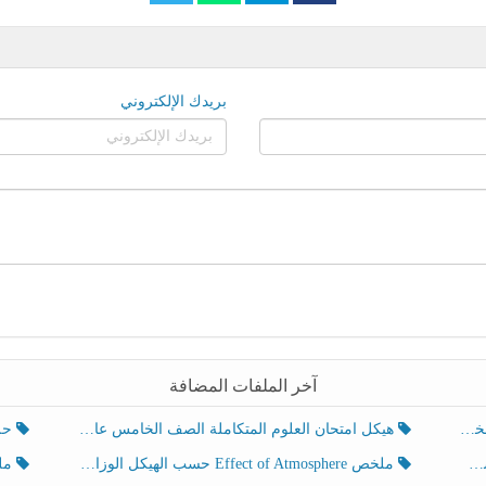
بريدك الإلكتروني
آخر الملفات المضافة
هيكل امتحان العلوم المتكاملة الصف الخامس عام الفصل الدراسي الثالث 2025-2026
حل تد
ملخص Effect of Atmosphere حسب الهيكل الوزاري العلوم المتكاملة الصف الخامس انسبير الفصل الثالث
ملخص Effect of Geosphere حسب ال