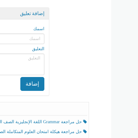
إضافة تعليق
اسمك
التعليق
إضافة
حل مراجعة Grammar اللغة الإنجليزية الصف الخامس الفصل الثالث
حل مراجعة هيكلة امتحان العلوم المتكاملة الصف الخامس انسبير الفصل الثالث