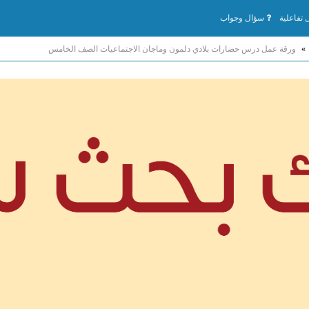
تفاعلية
سؤال وجواب
»
ورقة عمل درس حضارات بلادي دلمون وماجان الاجتماعيات الصف الخامس