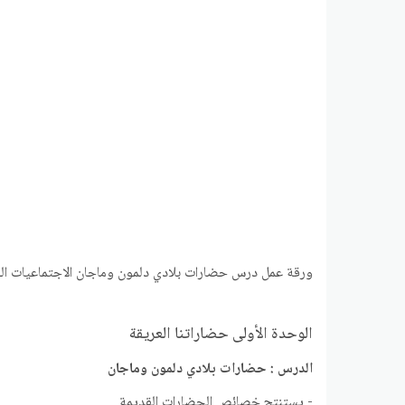
ورقة عمل درس حضارات بلادي دلمون وماجان الاجتماعيات ا
الوحدة الأولى حضاراتنا العريقة
الدرس : حضارات بلادي دلمون وماجان
- يستنتج خصائص الحضارات القديمة