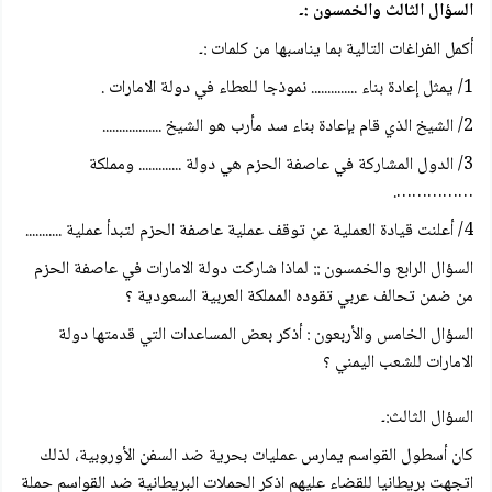
السؤال الثالث والخمسون :۔
أكمل الفراغات التالية بما يناسبها من كلمات :۔
1/ يمثل إعادة بناء .............. نموذجا للعطاء في دولة الامارات .
2/ الشيخ الذي قام بإعادة بناء سد مأرب هو الشيخ ..................
3/ الدول المشاركة في عاصفة الحزم هي دولة ............. ومملكة
…………….
4/ أعلنت قيادة العملية عن توقف عملية عاصفة الحزم لتبدأ عملية ...........
السؤال الرابع والخمسون :: لماذا شاركت دولة الامارات في عاصفة الحزم
من ضمن تحالف عربي تقوده المملكة العربية السعودية ؟
السؤال الخامس والأربعون : أذكر بعض المساعدات التي قدمتها دولة
الامارات للشعب اليمني ؟
السؤال الثالث:۔
كان أسطول القواسم يمارس عمليات بحرية ضد السفن الأوروبية، لذلك
اتجهت بريطانيا للقضاء عليهم اذكر الحملات البريطانية ضد القواسم حملة