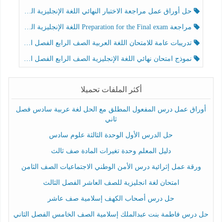
حل أوراق عمل مراجعة الاختبار النهائي اللغة الإنجليزية الصف الرابع الفصل الثالث
مراجعة Preparation for the Final exam اللغة الإنجليزية الصف الرابع الفصل الثالث
تدريبات عامة للامتحان اللغة العربية الصف الرابع الفصل الثالث
نموذج امتحان نهائي اللغة الإنجليزية الصف الرابع الفصل الثالث
أكثر الملفات تحميلا
أوراق عمل درس المفعول المطلق مع الحل لغة عربية سادس فصل
ثاني
حل الدرس الأول الوحدة الثالثة علوم سادس
دليل المعلم وحدة تغيرات المادة صف ثالث
ورقة عمل إثرائية درس الأمن الوطني الاجتماعيات الصف الثامن
امتحان لغة انجليزية للصف العاشر الفصل الثالث
حل درس أصحاب الكهف إسلامية صف عاشر
حل درس فاطمة بنت عبدالملك إسلامية الصف الخامس الفصل الثاني