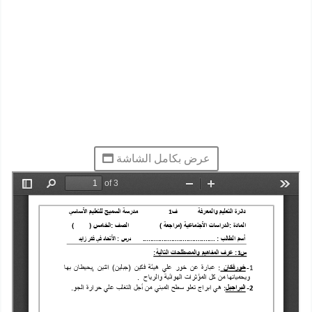
عرض بكامل الشاشة