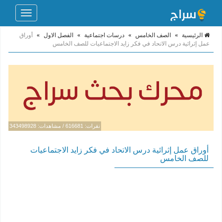
Toggle
navigation
الرئيسية
»
الصف الخامس
»
درسات اجتماعية
»
الفصل الاول
»
أوراق
عمل إثرائية درس الاتحاد في فكر زايد الاجتماعيات للصف الخامس
نقرات: 616681 / مشاهدات: 343498928
أوراق عمل إثرائية درس الاتحاد في فكر زايد الاجتماعيات
للصف الخامس