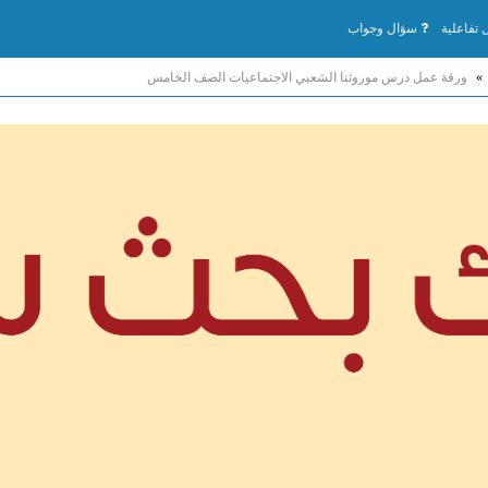
تفاعلية
سؤال وجواب
»
ورقة عمل درس موروثنا الشعبي الاجتماعيات الصف الخامس