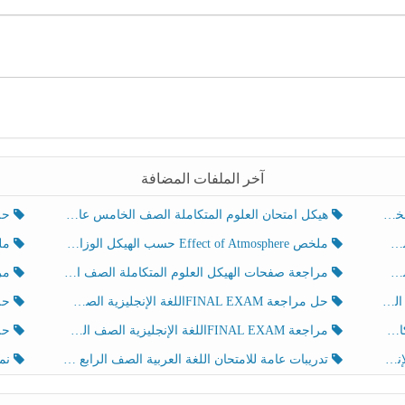
آخر الملفات المضافة
هيكل امتحان العلوم المتكاملة الصف الخامس عام الفصل الدراسي الثالث 2025-2026
حل تد
ملخص Effect of Atmosphere حسب الهيكل الوزاري العلوم المتكاملة الصف الخامس انسبير الفصل الثالث
ملخص Effect of Geosphere حسب ال
مراجعة صفحات الهيكل العلوم المتكاملة الصف الخامس انسبير الفصل الثالث
مراجعة Review Grammar 
لث
حل مراجعة FINAL EXAMاللغة الإنجليزية الصف الخامس الفصل الثالث
حل م
ث
مراجعة FINAL EXAMاللغة الإنجليزية الصف الخامس الفصل الثالث
حل أو
تدريبات عامة للامتحان اللغة العربية الصف الرابع الفصل الثالث
نموذ