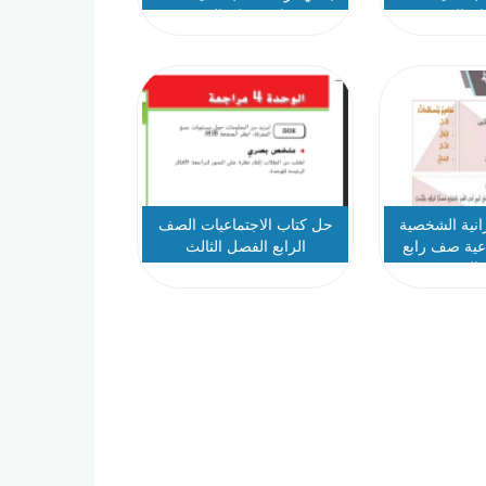
ل ثالث
رابع فصل ثالث
نية الشخصية
حل كتاب الاجتماعيات الصف
عية صف رابع
الرابع الفصل الثالث
الث