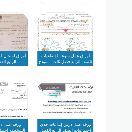
أوراق عمل منوعة اجتماعيات
أوراق امتحان ا
للصف الرابع فصل ثالث - نموذج
الرابع الف
1
ورقة عمل درس إبداعات جدي
ورقة عمل در
إجتماعيات الصف الرابع الفصل
الشخصية اجتما