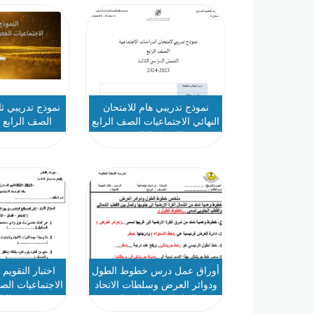
نموذج تدريبي هام للامتحان
نموذج تدريبي ثا
النهائي الاجتماعيات الصف الرابع
الصف الرابع 
الفصل الثالث
أوراق عمل درس خطوط الطول
اختبار التقويم
ودوائر العرض وسلطات الاتحاد
الاجتماعيات الص
مع الحل الاجتماعيات الصف
الث
الرابع