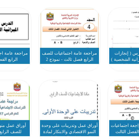
س ( إنجازات
مراجعة عامة اجتماعيات للصف
مراجعة عامة اج
زانية الشخصية )
الرابع فصل ثالث - نموذج 2
الرابع الف
لصف الرابع
جعة اجتماعيات
أوراق عمل وتدريبات على وحدة
أوراق عمل منو
الفصل الثالث
النمو الاقتصادي والابتكار لمادة
للصف الرابع
الاجتماعيات الصف الرابع