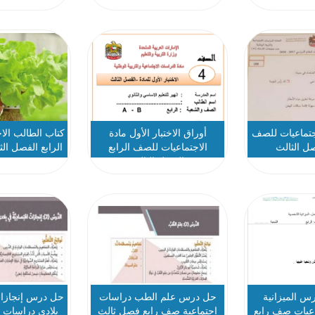
جتماعيات للصف
أوراق الاختبار الأول مادة
كتاب الطالب الا
صل الثالث
الاجتماعيات للصف الرابع
الرابع الفصل الثالث 023
الفصل الثالث
س الميزانية
حل درس علم الطب دراسات
حل درس إنجازات
عيات صف رابع
اجتماعية صف رابع فصل ثالث
بلادي دراسات 