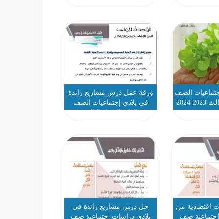
جتماعيات الصف
ورقة عمل درس مشاريع رائدة
2-2024
في بلادي إجتماعيات الصف
الرابع الفصل الثالث
 اقتصادية من
حل درس مشاريع رائدة في
اجتماعية صف
بلادي دراسات اجتماعية صف