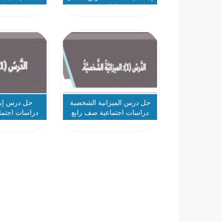
الثالث
فصل 
حل درس الميزانية الشخصية
حل درس إب
دراسات اجتماعية صف رابع
دراسات اجتما
فصل ثالث
فصل 