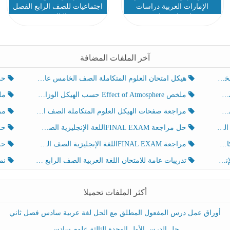
الإمارات العربية دراسات
اجتماعيات للصف الرابع الفصل
اجتماعية رابع
الثالث
آخر الملفات المضافة
هيكل امتحان العلوم المتكاملة الصف الخامس عام الفصل الدراسي الثالث 2025-2026
حل تد
ملخص Effect of Atmosphere حسب الهيكل الوزاري العلوم المتكاملة الصف الخامس انسبير الفصل الثالث
ملخص Effect of Geosphere حسب ال
مراجعة صفحات الهيكل العلوم المتكاملة الصف الخامس انسبير الفصل الثالث
مراجعة Review Grammar 
لث
حل مراجعة FINAL EXAMاللغة الإنجليزية الصف الخامس الفصل الثالث
حل م
ث
مراجعة FINAL EXAMاللغة الإنجليزية الصف الخامس الفصل الثالث
حل أو
تدريبات عامة للامتحان اللغة العربية الصف الرابع الفصل الثالث
نموذ
أكثر الملفات تحميلا
أوراق عمل درس المفعول المطلق مع الحل لغة عربية سادس فصل ثاني
حل الدرس الأول الوحدة الثالثة علوم سادس