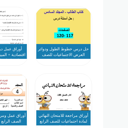
حل درس خطوط الطول ودوائر
أوراق عمل در
العرض الاجتماعيات للصف
اقتصادية + المي
الرابع
اجتماعيات ل
أوراق مراجعة للامتحان النهائي
أوراق عمل ومرا
لمادة اجتماعيات للصف الرابع
الصف الرابع 
فصل ثالث