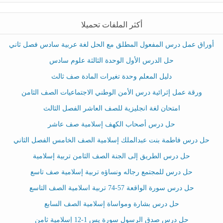
أكثر الملفات تحميلا
أوراق عمل درس المفعول المطلق مع الحل لغة عربية سادس فصل ثاني
حل الدرس الأول الوحدة الثالثة علوم سادس
دليل المعلم وحدة تغيرات المادة صف ثالث
ورقة عمل إثرائية درس الأمن الوطني الاجتماعيات الصف الثامن
امتحان لغة انجليزية للصف العاشر الفصل الثالث
حل درس أصحاب الكهف إسلامية صف عاشر
حل درس فاطمة بنت عبدالملك إسلامية الصف الخامس الفصل الثاني
حل درس الطريق إلى الجنة الصف الثامن تربية إسلامية
حل درس للمجتمع رجاله ونساؤه تربية إسلامية صف تاسع
حل درس سورة الواقعة 57-74 تربية اسلامية الصف التاسع
حل درس بشارة ومواساة إسلامية الصف السابع
حل درس صدق الرسول سورة يس 1-12 إسلامية ثامن