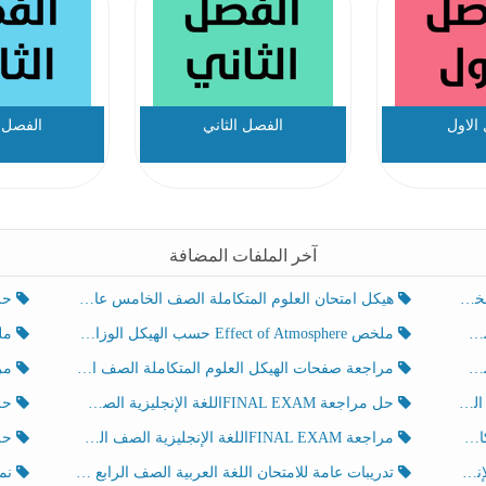
الاول
الفصل الثاني
الفصل ا
آخر الملفات المضافة
هيكل امتحان العلوم المتكاملة الصف الخامس عام الفصل الدراسي الثالث 2025-2026
حل تد
ملخص Effect of Atmosphere حسب الهيكل الوزاري العلوم المتكاملة الصف الخامس انسبير الفصل الثالث
ملخص Effect of Geosphere حسب ال
مراجعة صفحات الهيكل العلوم المتكاملة الصف الخامس انسبير الفصل الثالث
مراجعة Review Grammar 
لث
حل مراجعة FINAL EXAMاللغة الإنجليزية الصف الخامس الفصل الثالث
حل م
ث
مراجعة FINAL EXAMاللغة الإنجليزية الصف الخامس الفصل الثالث
حل أو
تدريبات عامة للامتحان اللغة العربية الصف الرابع الفصل الثالث
نموذ