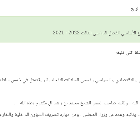
رابع
اسي الفصل الدراسي الثالث 2022 - 2021
لة التي تليه:
ي و الاقتصادي و السياسي ، تسمى السلطات الاتحادية ، وتتمثل في خمس سلطا
له - ونائبه صاحب السمو الشيخ محمد بن راشد ال مكتوم رعاه الله - .
نائبه وعدد من وزراء المجلس ، ومن أدواره تصريف الشؤون الداخلية والخارجية ل