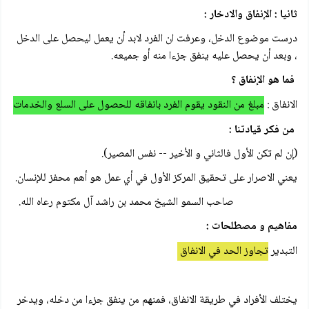
ثانيا : الإنفاق والادخار :
درست موضوع الدخل، وعرفت ان الفرد لابد أن يعمل ليحصل على الدخل
، وبعد أن يحصل عليه ينفق جزءا منه أو جميعه.
فما هو الإنفاق ؟
الانفاق :
مبلغ من النقود يقوم الفرد بانفاقه للحصول على السلع والخدمات
من فكر قيادتنا :
(إن لم تكن الأول فالثاني و الأخير -- نفس المصير).
يعني الاصرار على تحقيق المركز الأول في أي عمل هو أهم محفز للإنسان.
صاحب السمو الشيخ محمد بن راشد آل مكتوم رعاه الله.
مفاهيم و مصطلحات :
التبدير
تجاوز الحد في الانفاق
يختلف الأفراد في طريقة الانفاق، فمنهم من ينفق جزءا من دخله، ويدخر