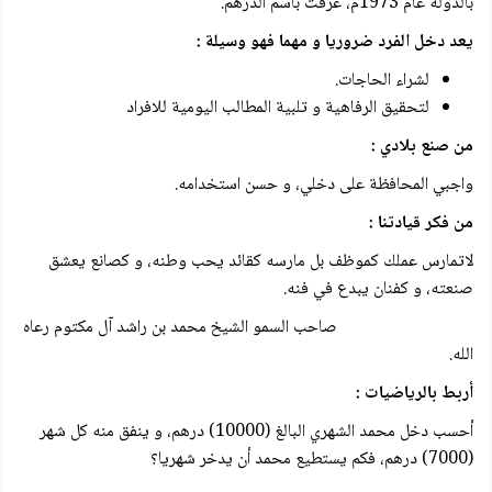
بالدولة عام 1973م، عرفت باسم الدرهم.
يعد دخل الفرد ضروريا و مهما فهو وسيلة :
لشراء الحاجات.
لتحقيق الرفاهية و تلبية المطالب اليومية للافراد
من صنع بلادي :
واجبي المحافظة على دخلي، و حسن استخدامه.
من فكر قيادتنا :
لاتمارس عملك كموظف بل مارسه كقائد يحب وطنه، و كصانع يعشق
صنعته، و كفنان يبدع في فنه.
صاحب السمو الشيخ محمد بن راشد آل مكتوم رعاه
الله.
أربط بالرياضيات :
أحسب دخل محمد الشهري البالغ (10000) درهم، و ينفق منه كل شهر
(7000) درهم، فكم يستطيع محمد أن يدخر شهريا؟