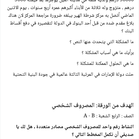
50000 درهم ولديه شقة في مدينة العين يؤجرها بما قيمته 5000
درهم ، متزوج وله ثلاثة من الأبناء أكبرهم عمره أربع سنوات ، يوم الاثنين
الماضي أتصل به مركز شرطة الهير يبلغه ضرورة مراجعة المركز لان هناك
بلاغ مقدم ضده من قبل أحد البنوك في الدولة لتقصيره في دفع أقساط
البنك ؟
ما المشكلة التي يتحدث عنها النص ؟
برأيك ما هي أسباب المشكلة ؟
ما هي الحلول الممكنة للمشكلة ؟
حلت دولة الإمارات في المرتبة الثالثة عالمية في جودة البنية التحتية
الهدف من الورقة: المصروف الشخصي
الصف : الرابع الشعبة : A - B
النشاط رقم واحد للمصروف الشخصي مصادر متعددة ، هل لك يا
صديقي أن تكمل المخطط التالي ؟