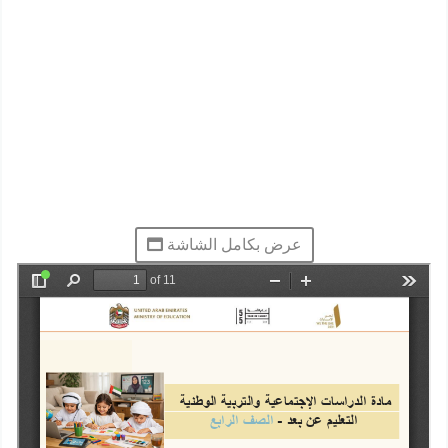
عرض بكامل الشاشة