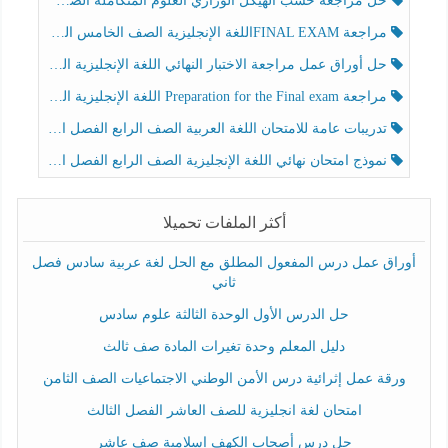
حل مراجعة حسب الهيكل الوزاري العلوم المتكاملة الصف الخامس عام الفصل الثالث
مراجعة FINAL EXAMاللغة الإنجليزية الصف الخامس الفصل الثالث
حل أوراق عمل مراجعة الاختبار النهائي اللغة الإنجليزية الصف الرابع الفصل الثالث
مراجعة Preparation for the Final exam اللغة الإنجليزية الصف الرابع الفصل الثالث
تدريبات عامة للامتحان اللغة العربية الصف الرابع الفصل الثالث
نموذج امتحان نهائي اللغة الإنجليزية الصف الرابع الفصل الثالث
أكثر الملفات تحميلا
أوراق عمل درس المفعول المطلق مع الحل لغة عربية سادس فصل
ثاني
حل الدرس الأول الوحدة الثالثة علوم سادس
دليل المعلم وحدة تغيرات المادة صف ثالث
ورقة عمل إثرائية درس الأمن الوطني الاجتماعيات الصف الثامن
امتحان لغة انجليزية للصف العاشر الفصل الثالث
حل درس أصحاب الكهف إسلامية صف عاشر