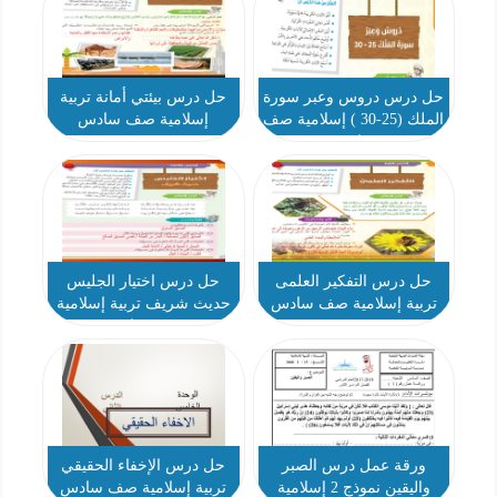
حل درس دروس وعبر سورة
حل درس بيئتي أمانة تربية
الملك (25-30 ) إسلامية صف
إسلامية صف سادس
سادس
حل درس التفكير العلمى
حل درس اختيار الجليس
تربية إسلامية صف سادس
حديث شريف تربية إسلامية
صف سادس
ورقة عمل درس الصبر
حل درس الإخفاء الحقيقي
واليقين نموذج 2 إسلامية
تربية إسلامية صف سادس