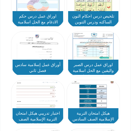
تلخيص درس احكام النون
اوراق عمل درس حكم
الساكنه ودرس التنوين
الادغام مع الحل اسلامية
إسلامية صف سادس
سادس فصل ثاني
اوراق عمل درس الصبر
أوراق عمل إسلامية سادس
واليقين مع الحل اسلامية
فصل ثاني
سادس فصل ثاني
هيكل امتحان التربية
اختبار تدريبي هيكل امتحان
الإسلامية الصف السادس
التربية الإسلامية الصف
الفصل الثاني 2023-2024
السادس الفصل الثاني 2023-
2024