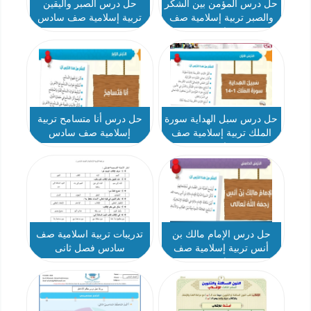
حل درس المؤمن بين الشكر
حل درس الصبر واليقين
والصبر تربية إسلامية صف
تربية إسلامية صف سادس
سادس
حل درس سبل الهداية سورة
حل درس أنا متسامح تربية
الملك تربية إسلامية صف
إسلامية صف سادس
سادس
حل درس الإمام مالك بن
تدريبات تربية اسلامية صف
أنس تربية إسلامية صف
سادس فصل ثانى
سادس