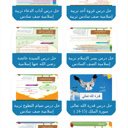
حل درس غزوة أحد تربية
حل درس آداب الدعاء تربية
إسلامية صف سادس تربية
إسلامية صف سادس
إسلامية
حل درس يسر الإسلام تربية
حل درس السيدة عائشة
إسلامية الصف السادس
رضي الله عنها إسلامية
سادس
حل درس قدرة الله تعالى
حل درس صيام التطوع تربية
سورة الملك (15-24 )
إسلامية صف سادس
إسلامية سادس