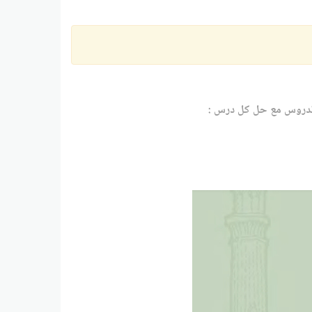
 الدروس مع حل كل درس :