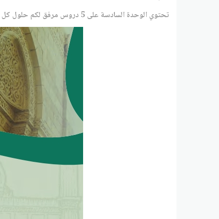
تحتوي الوحدة السادسة على 5 دروس مرفق لكم حلول كل درس من الدروس بالترتيب