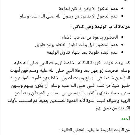
عدم الدخول إلا بإذن إذا كان لحاجة
عدم الدخول إلا بدعوة من رسول الله صلى الله عليه وسلم
مراعاة آداب الوليمة وهي كالآتي :
الحضور بدعوة من صاحب الطعام
عدم الحضور قبل وقت تناول الطعام بزمن طويل
عدم البقاء طويلا بعد انتهاء تناول الوليمة
كما بينت الآيات الكريمة المكانه الخاصة لزوجات النبي صلى الله عليه
وسلم فحرمت زواجهن بعد وفاة النبي صلى الله عليه وسلم فهن أمهات
المؤمنين خاصة في الزواج وبينت أصول مخاطبتهن فأمرت المؤمنين إذا
طلبوا شيئاً من نساء النبي صلى الله عليه وسلم أن يكون بينهم وبينهن
ستر وحجاب تطهيراً لقلوب المؤمنين من وساوس الشيطان وبعداً عن
الربية وصيانه لبيت النبوة لأنه القدوة للمسلمين جميعاً ثم استثنت الآيات
الكرينة من يحق لهم
أحدد
من الآيات الكريمة ما يفيد المعاني التالية :