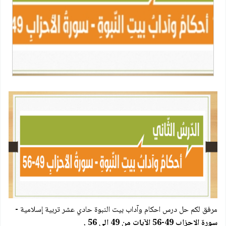
مرفق لكم
حل درس احكام وآداب بيت النبوة حادي عشر تربية إسلامية
-
سورة الاحزاب 49-56 الآيات من 49 الى 56 .