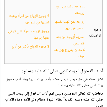
ـ زواجه بأكثر من أربع
زوجات
لا يجوز الزواج من امرأة وهبت
زواجه بمن تهب نفسها
نفسها من غير مهر
له من غير مهر
وجوه
يجوز الزواج بالمرأة التي توفي
الاختلاف
تحريم أزوجه من بعد
عنها زوجها
فلا يحل
لا يجوز الزواج بأكثر من أربع
لأحد أن يتزوج بهن بعد
موته
آداب الدخول لبيوت النبي صلى الله عليه وسلم :
نكمل معكم في حل درس درس احكام وآداب بيت النبوة وهنا آداب دخول
بيت النبي
صلى الله عليه وسلم :
يخاطب الله تعالى المؤمنين ويبين لهم آداب الدخول إلى بيوت النبي
صلى الله عليه وسلم تقديراً لمقام النبوة ومقام ولي الأمر وهذه الآداب
هي :