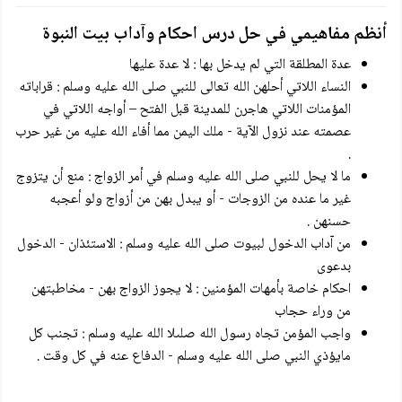
أنظم مفاهيمي في حل درس احكام وآداب بيت النبوة
عدة المطلقة التي لم يدخل بها : لا عدة عليها
النساء اللاتي أحلهن الله تعالى للنبي صلى الله عليه وسلم : قراباته
المؤمنات اللاتي هاجرن للمدينة قبل الفتح – أواجه اللاتي في
عصمته عند نزول الآية - ملك اليمن مما أفاء الله عليه من غير حرب
.
ما لا يحل للنبي صلى الله عليه وسلم في أمر الزواج : منع أن يتزوج
غير ما عنده من الزوجات - أو يبدل بهن من أزواج ولو أعجبه
حسنهن .
من آداب الدخول لبيوت صلى الله عليه وسلم : الاستئذان - الدخول
بدعوى
احكام خاصة بأمهات المؤمنين : لا يجوز الزواج بهن - مخاطبتهن
من وراء حجاب
واجب المؤمن تجاه رسول الله صلىلا الله عليه وسلم : تجنب كل
مايؤذي النبي صلى الله عليه وسلم - الدفاع عنه في كل وقت .