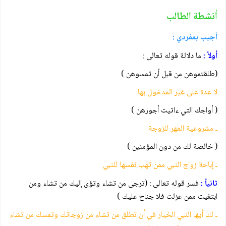
أنشطة الطالب
أجيب بمفردي :
أولاً :
ما دلالة قوله تعالى :
(طلقتموهن من قبل أن تمسوهن )
لا عدة على غير المدخول بها
( أواجك التي ءاتيت أجورهن )
ـ مشروعية المهر للزوجة
( خالصة لك من دون المؤمنين )
ـ إباحة زواج النبي ممن تهب نفسها للنبي
ثانياً :
فسر قوله تعالى : (ترجى من تشاء وتؤى إليك من تشاء ومن
ابتغيت ممن عزلت فلا جناح عليك )
ـ لك أيها النبي الخيار في أن تطلق من تشاء من زوجاتك وتمسك من تشاء