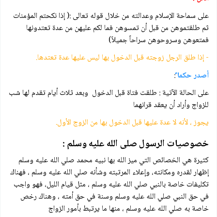
على سماحة الإسلام وعدالته من خلال قوله تعالى :( إذا نكحتم المؤمنات
ثم طلقتموهن من قبل أن تمسوهن فما لكم عليهن من عدة تعتدونها
فمتعوهن وسروحوهن سراحاً جميلاً)
- إذا طلق الرجل زوجته قبل الدخول بها ليس عليها عدة تعتدها.
أصدر حكما ً
:
على الحالة الآتية : طلقت فتاة قبل الدخول وبعد ثلاث أيام تقدم لها شب
للزواج وأراد أن يعقد قرانهما
يجوز ، لأنه لا عدة عليها قبل الدخول بها من الزوج الأول.
خصوصيات الرسول صلى الله عليه وسلم :
كثيرة هي الخصائص التي ميز الله بها نبيه محمد صلي الله عليه وسلم
إظهار لقدره ومكانته، وإعلاء المرتبته وشأنه صلي الله عليه وسلم ، فهناك
تكليفات خاصة بالنبي صلي الله عليه وسلم ، مثل قيام الليل، فهو واجب
في حق النبي صلي الله عليه وسلم وسنة في حق أمته ، وهناك رخص
خاصة به صلي الله عليه وسلم ، منها ما يرتبط بأمور الزواج