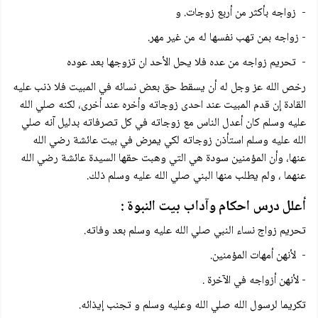
- زواجه بأكثر من أربع زوجات. و
- زواجه بمن تهب نفسها له من غير مهر.
- تحريم زواجه من عده فلا يحل الأحد ان تزوجها بعد عوده
رخص الله عز وجل له أن يسقط حق بعض نسائه في المبيت فلا ذنب عليه
القادة إن قدم المبيت عند احدی زوجاته وأخره عند أخرى، لكنه صلي الله
عليه وسلم كان أعدل الناس مع زوجاته في كل تصرفاته بدلیل آنه صلي
الله عليه وسلم استأذن زوجاته لكي يمرض في بيت عائشة رضي الله
عنها، وأن المؤمنين سودة هي التي وهبت حقها السيدة عائشة رضي الله
عنهما ، ولم يطلب منها البني صلي الله عليه وسلم ذلك.
أعلل درس احكام وآداب بيت النبوة :
تحريم زواج نساء النبي صلي الله عليه وسلم بعد وفاته.
- لأنهن أمهات المؤمنين.
- لأنهن أزواجه في الآخرة .
تكريما لرسول الله صلي الله وعليه وسلم و تجنب إيذائه.