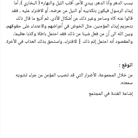
يسب الدهر وأنا الدهر، بيدي الأمر، أقلب الليل والنهار» ( البخاري )، أما
إيذاء الرسول فيكون بتكذيبه أو النيل من عرضه، أو الافتراء عليه ، فقد
قالوا عنه کاه وساحر وغير ذلك من أشكال الأذى، ثم أتبع ما قال ذلك
بتحريم إيذاء المؤمنين، مثل الخوض في أعراضهم والاعتداء على حقوقهم،
وبين الله الى أن من فعل شيئا من ذلك فقد احتمل باطلا وكذبا عظيما،
والمقصود أنه احتمل إثم ذلك | الافتراء، واستحق بذلك العذاب في الأخرة.
اتوقع :
من خلال المجموعة، الأضرار التي قد تصيب المؤمن من جراء تشويه
سمعته.
إشاعة الفتنة في المجتمع