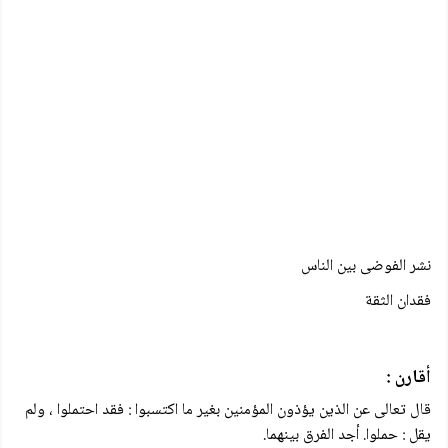
نشر الفوضى بين الناس
فقدان الثقة
أقارن :
قال تعالى عن الذين يؤذون المؤمنين بغير ما اكتسبوا : فقد احتملوا ، ولم
يقل : حملوا. أجد الفرق بينهما.