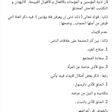
لأن أذية المؤمنين و المؤمنات بالأفعال و الأقوال القبيحة، كالبهتان و
التكذيب الفاحش المختلق
ثانيا : قوله تعالى ( ذلك ادنى ان يعرفن فلا يؤذين ) فيه ذكر العلة التي
فرض من أجلها الحجاب... وضحها :
.عدم الإيذاء
ثالثا : بين أثر الحشمة على علاقات الناس :
1. صلاح الفرد.
2. سعادة المجتمع.
3. منع الأذى خاصة عن المرأة
رابعا : اذكر بعض أشكال الإيذاء فيما يأتي:
1. الحاق الأذى بالرسول :
بتكذيبه و النيل من عرضه
2. الحاق الأذى بالنساء :
بالخوض في أعراضهن