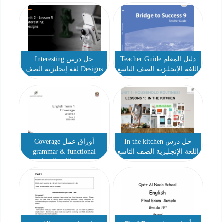
دليل المعلم Teacher Guide
حل درس Interesting
اللغة الإنجليزية الصف التاسع
Designs لغة إنجليزية الصف
الفصل الأول 2022-2023
التاسع
حل درس In the kitchen
أوراق عمل Coverage
اللغة الإنجليزية الصف التاسع
grammar & functional
language اللغة الإنجليزية
الصف التاسع الفصل الأول
2022-2023