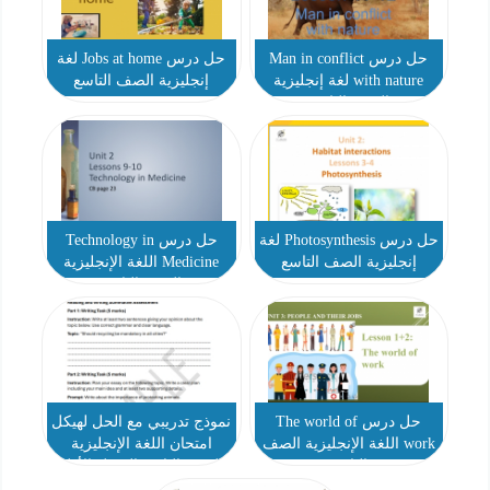
حل درس Man in conflict
حل درس Jobs at home لغة
with nature لغة إنجليزية
إنجليزية الصف التاسع
الصف التاسع
حل درس Photosynthesis لغة
حل درس Technology in
إنجليزية الصف التاسع
Medicine اللغة الإنجليزية
الصف التاسع
حل درس The world of
نموذج تدريبي مع الحل لهيكل
work اللغة الإنجليزية الصف
امتحان اللغة الإنجليزية
التاسع
الصف التاسع الفصل الأول
2024-2025