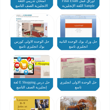
أوراق عمل Final Exam
امتحان تدريبي اللغة
Sample اللغة الإنجليزية
الانجليزية الصف التاسع
الصف التاسع الفصل الاول
الفصل الأول
حل ورك بوك الوحدة الثانية
حل الوحدة الاولى كورس
انجليزي تاسع
بوك انجليزي تاسع
حل الوحدة الاولى انجليزي
حل درس E Shopping لغة
تاسع
إنجليزية الصف التاسع