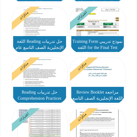
اللغة الإنجليزية الصف التاسع
متقدم والعاشر عام
عام
اختبارات
مذكرات
نموذج تدريبي Training Form
حل تدريبات Reading اللغة
for the Final Test اللغة
الإنجليزية الصف التاسع عام
الإنجليزية الصف التاسع
متقدم
مذكرات
مذكرات
مراجعة Review Booklet
حل تدريبات Reading
اللغة الإنجليزية الصف التاسع
Comprehension Practices
متقدم والعاشر عام
اللغة الإنجليزية الصف التاسع
عام
اختبارات
مذكرات