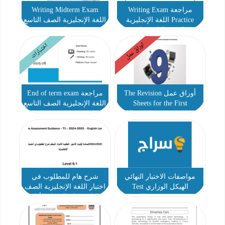
مراجعة Writing Exam
Writing Midterm Exam
Practice اللغة الإنجليزية
اللغة الإنجليزية الصف التاسع
الصف التاسع عام
عام
اوراق عمل
اختبارات
أوراق عمل The Revision
مراجعة End of term exam
Sheets for the First
اللغة الإنجليزية الصف التاسع
Summative Assessment اللغة
الإنجليزية الصف التاسع عام
مواصفات الاختبار النهائي
شرح هام للمطلوب في
الهيكل الوزاري Test
اختبار اللغة الإنجليزية الصف
Specifications اللغة
التاسع عام الفصل الأول
الإنجليزية الصف التاسع إلى
الثاني عشر الفصل الدراسي