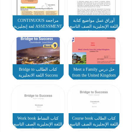
الأول 2025-2026
أوراق عمل مواضيع كتابة
مراجعة CONTINUOUS
اللغة الإنجليزية الصف التاسع
ASSESSMENT لغة إنجليزية
الفصل الأول
الصف التاسع متقدم
حل درس Meet a Family
كتاب الطالب Bridge to
from the United Kingdom
Success اللغة الانجليزية
اللغة الإنجليزية الصف التاسع
الصف التاسع الفصل الاول
كتاب الطالب Course book
كتاب النشاط Work book
اللغة الإنجليزية الصف التاسع
اللغة الإنجليزية الصف التاسع
الفصل الأول
الفصل الأول