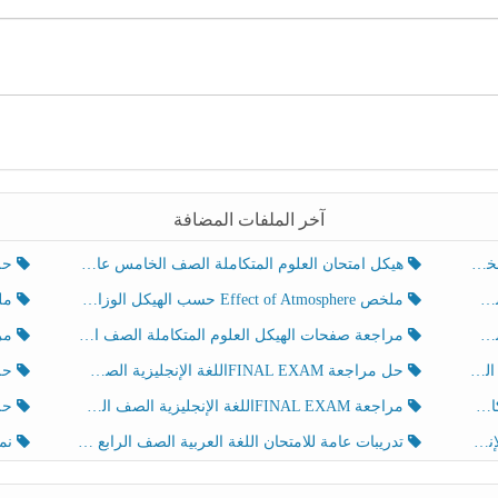
آخر الملفات المضافة
هيكل امتحان العلوم المتكاملة الصف الخامس عام الفصل الدراسي الثالث 2025-2026
حل تد
ملخص Effect of Atmosphere حسب الهيكل الوزاري العلوم المتكاملة الصف الخامس انسبير الفصل الثالث
ملخص Effect of Geosphere حسب ال
مراجعة صفحات الهيكل العلوم المتكاملة الصف الخامس انسبير الفصل الثالث
مراجعة Review Grammar 
لث
حل مراجعة FINAL EXAMاللغة الإنجليزية الصف الخامس الفصل الثالث
حل م
ث
مراجعة FINAL EXAMاللغة الإنجليزية الصف الخامس الفصل الثالث
حل أو
تدريبات عامة للامتحان اللغة العربية الصف الرابع الفصل الثالث
نموذ