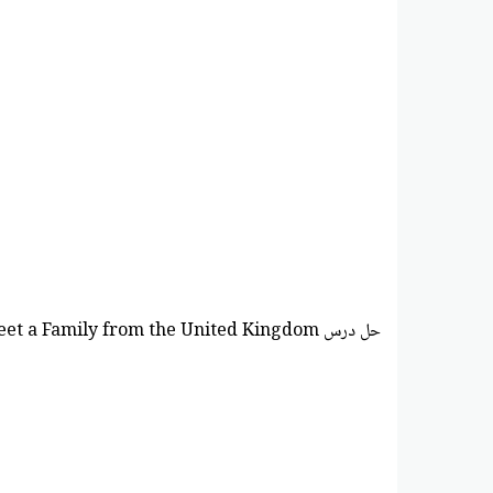
حل درس Meet a Family from the United Kingdom اللغة الإنجليزية الصف التاسع