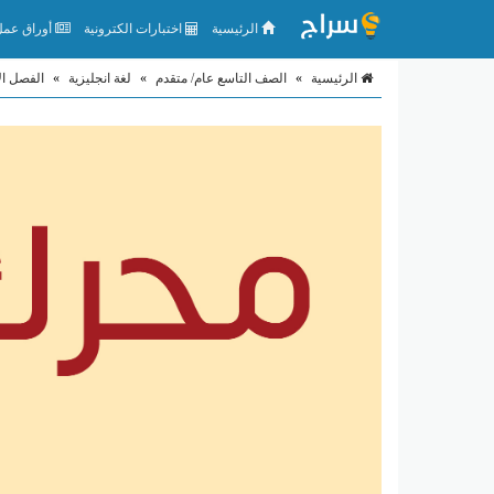
الرئيسية
اختبارات الكترونية
أوراق عمل 
الرئيسية
»
الصف التاسع عام/ متقدم
»
لغة انجليزية
»
الفصل ال