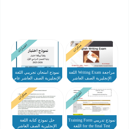
اختبارات
مذكرات
مراجعة Writing Exam اللغة
نموذج امتحان تجريبي اللغة
الإنجليزية الصف العاشر
الإنجليزية الصف العاشر عام
متقدم والحادي عشر عام
اختبارات
مذكرات
نموذج تدريبي Training Form
حل نموذج كتابة اللغة
for the final Test اللغة
الإنجليزية الصف العاشر