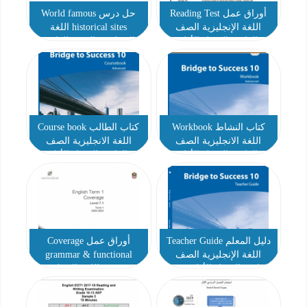
أوراق عمل Reading Test
حل درس World famous
اللغة الإنجليزية الصف
historical sites اللغة
العاشر الفصل الأول
الإنجليزية الصف العاشر
كتاب النشاط Workbook
كتاب الطالب Course book
اللغة الانجليزية الصف
اللغة الانجليزية الصف
العاشر الفصل الأول
العاشر الفصل الأول
دليل المعلم Teacher Guide
أوراق عمل Coverage
اللغة الإنجليزية الصف
grammar & functional
العاشر الفصل الأول 2022-
language اللغة الإنجليزية
2023
الصف العاشر الفصل الأول
2022-2023