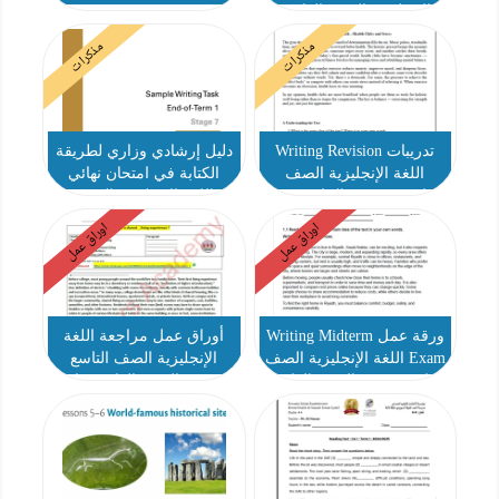
الإنجليزية الصف العاشر
متقدم
مذكرات
مذكرات
تدريبات Writing Revision
دليل إرشادي وزاري لطريقة
اللغة الإنجليزية الصف
الكتابة في امتحان نهائي
العاشر متقدم والحادي عشر
اللغة الإنجليزية الصف
عام
العاشر متقدم والحادي عشر
اوراق عمل
اوراق عمل
عام
ورقة عمل Writing Midterm
أوراق عمل مراجعة اللغة
Exam اللغة الإنجليزية الصف
الإنجليزية الصف التاسع
التاسع متقدم الصف العاشر
متقدم الصف العاشر عام
عام