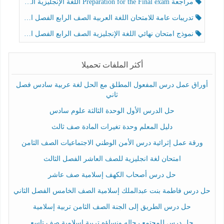
مراجعة Preparation for the Final exam اللغة الإنجليزية الصف الرابع الفصل الثالث
تدريبات عامة للامتحان اللغة العربية الصف الرابع الفصل الثالث
نموذج امتحان نهائي اللغة الإنجليزية الصف الرابع الفصل الثالث
أكثر الملفات تحميلا
أوراق عمل درس المفعول المطلق مع الحل لغة عربية سادس فصل
ثاني
حل الدرس الأول الوحدة الثالثة علوم سادس
دليل المعلم وحدة تغيرات المادة صف ثالث
ورقة عمل إثرائية درس الأمن الوطني الاجتماعيات الصف الثامن
امتحان لغة انجليزية للصف العاشر الفصل الثالث
حل درس أصحاب الكهف إسلامية صف عاشر
حل درس فاطمة بنت عبدالملك إسلامية الصف الخامس الفصل الثاني
حل درس الطريق إلى الجنة الصف الثامن تربية إسلامية
حل درس للمجتمع رجاله ونساؤه تربية إسلامية صف تاسع