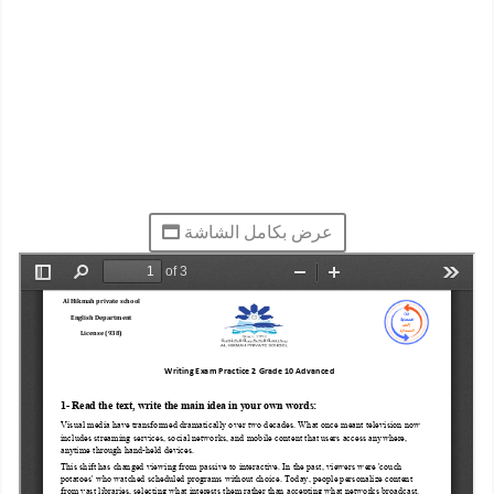
عرض بكامل الشاشة