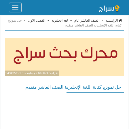
Toggle
navigation
الرئيسية
»
الصف العاشر عام
»
لغة انجليزية
»
الفصل الاول
»
حل نموذج
كتابة اللغة الإنجليزية الصف العاشر متقدم
نقرات: 616674 / مشاهدات: 343435191
حل نموذج كتابة اللغة الإنجليزية الصف العاشر متقدم