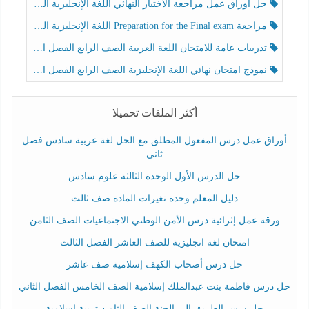
حل أوراق عمل مراجعة الاختبار النهائي اللغة الإنجليزية الصف الرابع الفصل الثالث
مراجعة Preparation for the Final exam اللغة الإنجليزية الصف الرابع الفصل الثالث
تدريبات عامة للامتحان اللغة العربية الصف الرابع الفصل الثالث
نموذج امتحان نهائي اللغة الإنجليزية الصف الرابع الفصل الثالث
أكثر الملفات تحميلا
أوراق عمل درس المفعول المطلق مع الحل لغة عربية سادس فصل
ثاني
حل الدرس الأول الوحدة الثالثة علوم سادس
دليل المعلم وحدة تغيرات المادة صف ثالث
ورقة عمل إثرائية درس الأمن الوطني الاجتماعيات الصف الثامن
امتحان لغة انجليزية للصف العاشر الفصل الثالث
حل درس أصحاب الكهف إسلامية صف عاشر
حل درس فاطمة بنت عبدالملك إسلامية الصف الخامس الفصل الثاني
حل درس الطريق إلى الجنة الصف الثامن تربية إسلامية