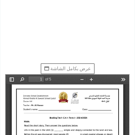
عرض بكامل الشاشة