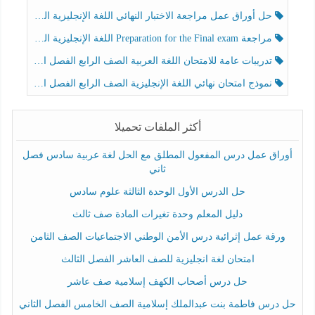
حل أوراق عمل مراجعة الاختبار النهائي اللغة الإنجليزية الصف الرابع الفصل الثالث
مراجعة Preparation for the Final exam اللغة الإنجليزية الصف الرابع الفصل الثالث
تدريبات عامة للامتحان اللغة العربية الصف الرابع الفصل الثالث
نموذج امتحان نهائي اللغة الإنجليزية الصف الرابع الفصل الثالث
أكثر الملفات تحميلا
أوراق عمل درس المفعول المطلق مع الحل لغة عربية سادس فصل
ثاني
حل الدرس الأول الوحدة الثالثة علوم سادس
دليل المعلم وحدة تغيرات المادة صف ثالث
ورقة عمل إثرائية درس الأمن الوطني الاجتماعيات الصف الثامن
امتحان لغة انجليزية للصف العاشر الفصل الثالث
حل درس أصحاب الكهف إسلامية صف عاشر
حل درس فاطمة بنت عبدالملك إسلامية الصف الخامس الفصل الثاني