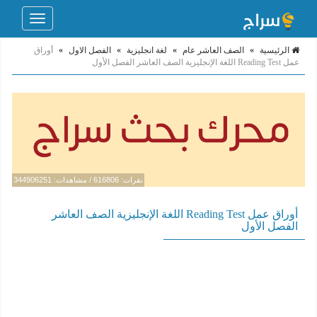
Toggle
navigation
الرئيسية
»
الصف العاشر عام
»
لغة انجليزية
»
الفصل الاول
»
أوراق
عمل Reading Test اللغة الإنجليزية الصف العاشر الفصل الأول
نقرات: 616806 / مشاهدات: 344906251
أوراق عمل Reading Test اللغة الإنجليزية الصف العاشر
الفصل الأول