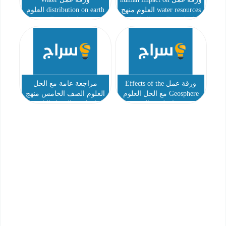
water resources العلوم منهج
distribution on earth العلوم
انجليزي الصف الخامس
منهج انجليزي الصف
الخامس
ورقة عمل Effects of the
مراجعة عامة مع الحل
Geosphere مع الحل العلوم
العلوم الصف الخامس منهج
منهج انجليزي الصف
انجليزي الفصل الثاني
الخامس